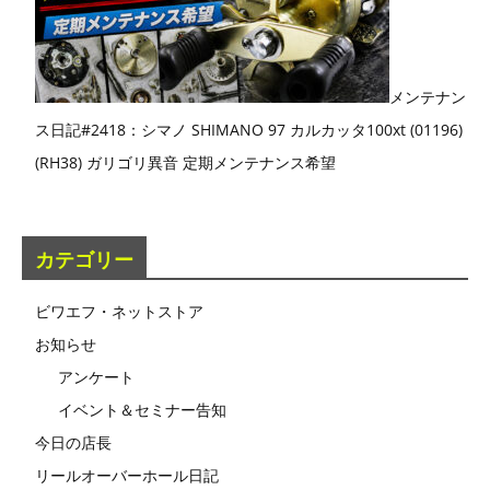
メンテナン
ス日記#2418：シマノ SHIMANO 97 カルカッタ100xt (01196)
(RH38) ガリゴリ異音 定期メンテナンス希望
カテゴリー
ビワエフ・ネットストア
お知らせ
アンケート
イベント＆セミナー告知
今日の店長
リールオーバーホール日記