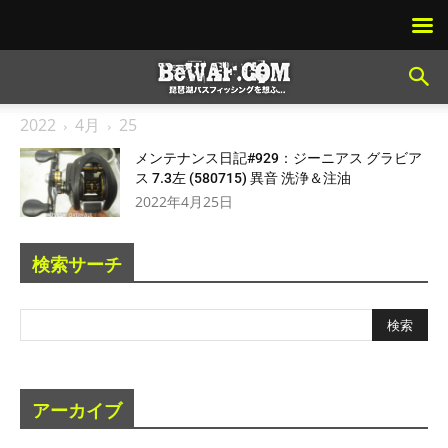
2022
4月
25
メンテナンス日記#929：ジーニアス グラビア
ス 7.3左 (580715) 異音 洗浄＆注油
2022年4月25日
検索サーチ
アーカイブ