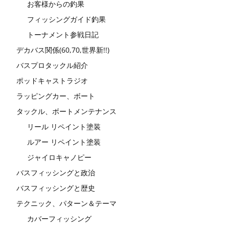
お客様からの釣果
フィッシングガイド釣果
トーナメント参戦日記
デカバス関係(60,70,世界新!!)
バスプロタックル紹介
ポッドキャストラジオ
ラッピングカー、ボート
タックル、ボートメンテナンス
リール リペイント塗装
ルアー リペイント塗装
ジャイロキャノピー
バスフィッシングと政治
バスフィッシングと歴史
テクニック、パターン＆テーマ
カバーフィッシング