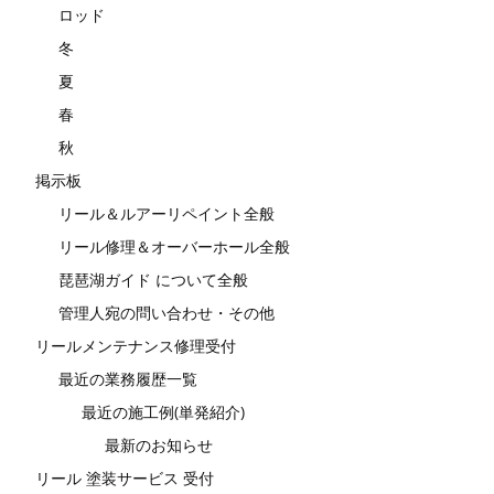
ロッド
冬
夏
春
秋
掲示板
リール＆ルアーリペイント全般
リール修理＆オーバーホール全般
琵琶湖ガイド について全般
管理人宛の問い合わせ・その他
リールメンテナンス修理受付
最近の業務履歴一覧
最近の施工例(単発紹介)
最新のお知らせ
リール 塗装サービス 受付