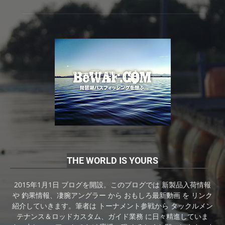
THE WORLD IS YOURS
2015年1月1日 ブログを開設。このブログでは 新製品入荷情報
や 釣果情報、凄腕アングラー から おもしろ最新動画 を リンク
紹介していきます。筆者は トーナメント参戦から タックルメン
テナンス＆ロッドカスタム、ガイド業務 に日々精進していま