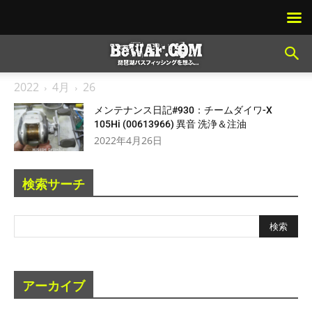
2022
4月
26
メンテナンス日記#930：チームダイワ-X
105Hi (00613966) 異音 洗浄＆注油
2022年4月26日
検索サーチ
アーカイブ