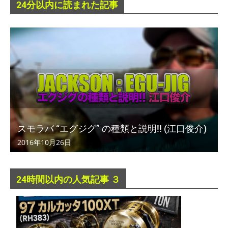
24分以内に読まれた記事
スモラバ “エグジグ” の種類と説明!! (江口俊介)
2016年10月26日
24時間以内の人気記事 ３