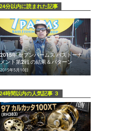
24分以内に読まれた記事
2015年 セブンパームス バストーナ
メント第2戦 の結果＆パターン
2015年5月10日
24時間以内の人気記事 ３