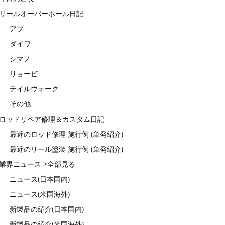
リールオーバーホール日記
アブ
ダイワ
シマノ
リョービ
テイルウォーク
その他
ロッドリペア修理＆カスタム日記
最近のロッド修理 施行例 (単発紹介)
最近のリール塗装 施行例 (単発紹介)
業界ニュース >全部見る
ニュース(日本国内)
ニュース(米国海外)
新製品の紹介(日本国内)
新製品の紹介(米国海外)