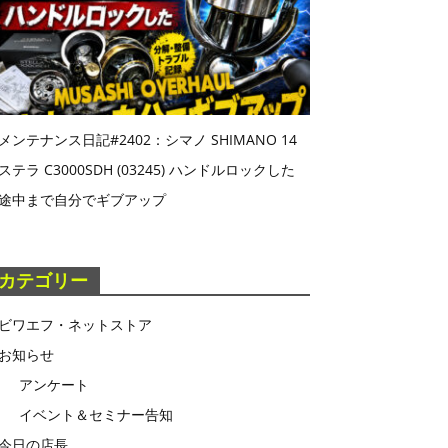
メンテナンス日記#2402：シマノ SHIMANO 14
ステラ C3000SDH (03245) ハンドルロックした
途中まで自分でギブアップ
カテゴリー
ビワエフ・ネットストア
お知らせ
アンケート
イベント＆セミナー告知
今日の店長