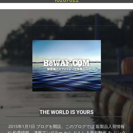
THE WORLD IS YOURS
2015年1月1日 ブログを開設。このブログでは 新製品入荷情報
や 釣果情報、凄腕アングラー から おもしろ最新動画 を リンク