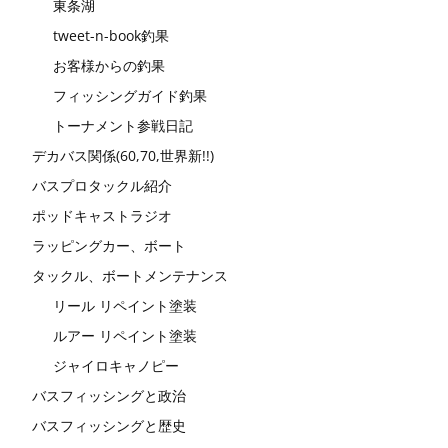
東条湖
tweet-n-book釣果
お客様からの釣果
フィッシングガイド釣果
トーナメント参戦日記
デカバス関係(60,70,世界新!!)
バスプロタックル紹介
ポッドキャストラジオ
ラッピングカー、ボート
タックル、ボートメンテナンス
リール リペイント塗装
ルアー リペイント塗装
ジャイロキャノピー
バスフィッシングと政治
バスフィッシングと歴史