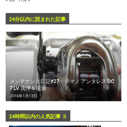
24分以内に読まれた記事
メンテナンス日記#27：シマノ アンタレス DC
7 LV 洗浄＆注油
2016年1月13日
24時間以内の人気記事 ３