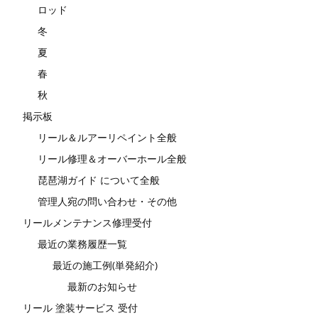
ロッド
冬
夏
春
秋
掲示板
リール＆ルアーリペイント全般
リール修理＆オーバーホール全般
琵琶湖ガイド について全般
管理人宛の問い合わせ・その他
リールメンテナンス修理受付
最近の業務履歴一覧
最近の施工例(単発紹介)
最新のお知らせ
リール 塗装サービス 受付