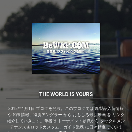
THE WORLD IS YOURS
2015年1月1日 ブログを開設。このブログでは 新製品入荷情報
や 釣果情報、凄腕アングラー から おもしろ最新動画 を リンク
紹介していきます。筆者は トーナメント参戦から タックルメン
テナンス＆ロッドカスタム、ガイド業務 に日々精進していま