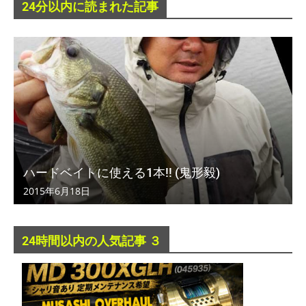
24分以内に読まれた記事
ハードベイトに使える1本!! (鬼形毅)
2015年6月18日
24時間以内の人気記事 ３