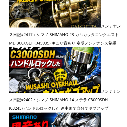
メンテナン
ス日記#2417：シマノ SHIMANO 23 カルカッタコンクエスト
MD 300XGLH (045935) キュリ音あり 定期メンテナンス希望
メンテナン
ス日記#2402：シマノ SHIMANO 14 ステラ C3000SDH
(03245) ハンドルロックした 途中まで自分でギブアップ