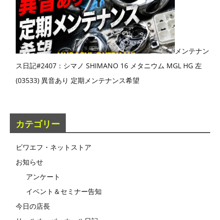
メンテナン
ス日記#2407：シマノ SHIMANO 16 メタニウム MGL HG 左
(03533) 異音あり 定期メンテナンス希望
カテゴリー
ビワエフ・ネットストア
お知らせ
アンケート
イベント＆セミナー告知
今日の店長