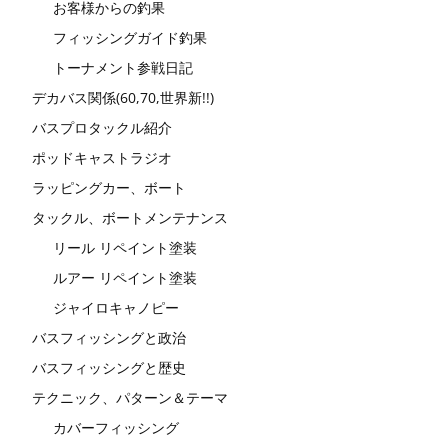
お客様からの釣果
フィッシングガイド釣果
トーナメント参戦日記
デカバス関係(60,70,世界新!!)
バスプロタックル紹介
ポッドキャストラジオ
ラッピングカー、ボート
タックル、ボートメンテナンス
リール リペイント塗装
ルアー リペイント塗装
ジャイロキャノピー
バスフィッシングと政治
バスフィッシングと歴史
テクニック、パターン＆テーマ
カバーフィッシング