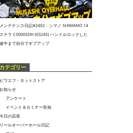
メンテナンス日記#2402：シマノ SHIMANO 14
ステラ C3000SDH (03245) ハンドルロックした
途中まで自分でギブアップ
カテゴリー
ビワエフ・ネットストア
お知らせ
アンケート
イベント＆セミナー告知
今日の店長
リールオーバーホール日記