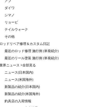
アブ
ダイワ
シマノ
リョービ
テイルウォーク
その他
ロッドリペア修理＆カスタム日記
最近のロッド修理 施行例 (単発紹介)
最近のリール塗装 施行例 (単発紹介)
業界ニュース >全部見る
ニュース(日本国内)
ニュース(米国海外)
新製品の紹介(日本国内)
新製品の紹介(米国海外)
釣具店の入荷情報