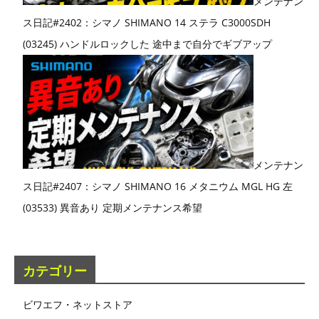
メンテナン
ス日記#2402：シマノ SHIMANO 14 ステラ C3000SDH
(03245) ハンドルロックした 途中まで自分でギブアップ
メンテナン
ス日記#2407：シマノ SHIMANO 16 メタニウム MGL HG 左
(03533) 異音あり 定期メンテナンス希望
カテゴリー
ビワエフ・ネットストア