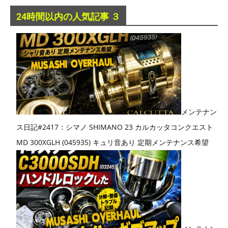
24時間以内の人気記事 ３
メンテナン
ス日記#2417：シマノ SHIMANO 23 カルカッタコンクエスト
MD 300XGLH (045935) キュリ音あり 定期メンテナンス希望