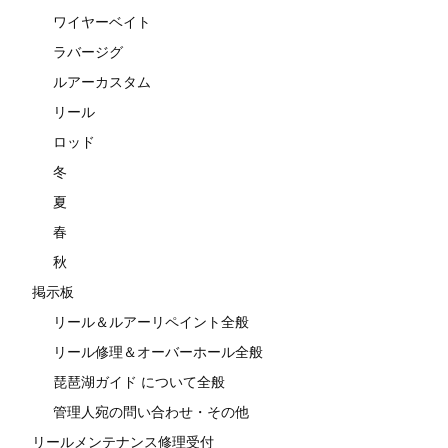
ワイヤーベイト
ラバージグ
ルアーカスタム
リール
ロッド
冬
夏
春
秋
掲示板
リール＆ルアーリペイント全般
リール修理＆オーバーホール全般
琵琶湖ガイド について全般
管理人宛の問い合わせ・その他
リールメンテナンス修理受付