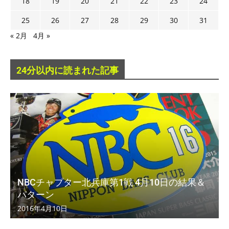
18
19
20
21
22
23
24
25
26
27
28
29
30
31
« 2月
4月 »
24分以内に読まれた記事
NBCチャプター北兵庫第1戦 4月10日の結果＆
パターン
2016年4月10日