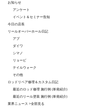
お知らせ
アンケート
イベント＆セミナー告知
今日の店長
リールオーバーホール日記
アブ
ダイワ
シマノ
リョービ
テイルウォーク
その他
ロッドリペア修理＆カスタム日記
最近のロッド修理 施行例 (単発紹介)
最近のリール塗装 施行例 (単発紹介)
業界ニュース >全部見る