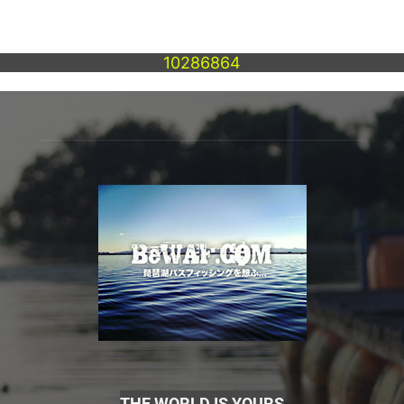
10286864
THE WORLD IS YOURS