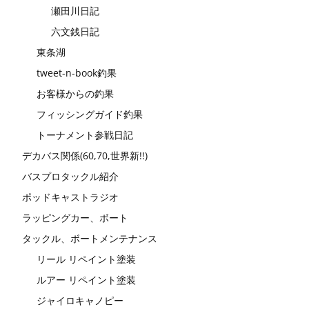
瀬田川日記
六文銭日記
東条湖
tweet-n-book釣果
お客様からの釣果
フィッシングガイド釣果
トーナメント参戦日記
デカバス関係(60,70,世界新!!)
バスプロタックル紹介
ポッドキャストラジオ
ラッピングカー、ボート
タックル、ボートメンテナンス
リール リペイント塗装
ルアー リペイント塗装
ジャイロキャノピー