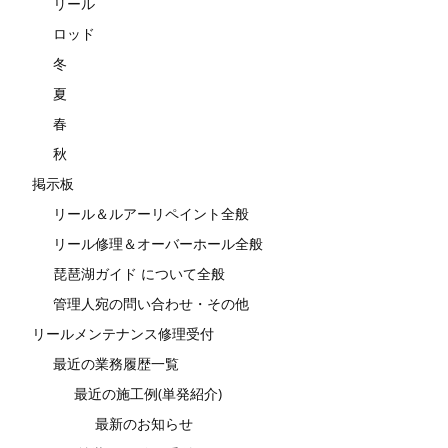
リール
ロッド
冬
夏
春
秋
掲示板
リール＆ルアーリペイント全般
リール修理＆オーバーホール全般
琵琶湖ガイド について全般
管理人宛の問い合わせ・その他
リールメンテナンス修理受付
最近の業務履歴一覧
最近の施工例(単発紹介)
最新のお知らせ