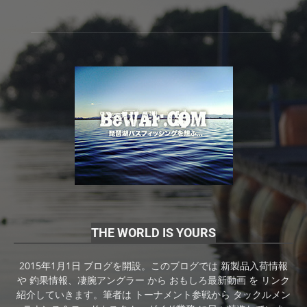
THE WORLD IS YOURS
2015年1月1日 ブログを開設。このブログでは 新製品入荷情報
や 釣果情報、凄腕アングラー から おもしろ最新動画 を リンク
紹介していきます。筆者は トーナメント参戦から タックルメン