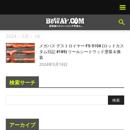
2024
5月
18
メガバス デストロイヤー F5-510X (ロッドカス
タム日記 #189) リールシートウッド塗装＆換
装
2024年5月18日
検索サーチ
アーカイブ