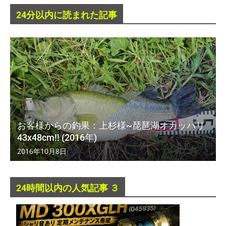
24分以内に読まれた記事
お客様からの釣果：上杉様~琵琶湖オカッパリ
43x48cm!! (2016年)
2016年10月8日
24時間以内の人気記事 ３