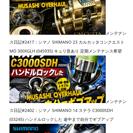
メンテナン
ス日記#2417：シマノ SHIMANO 23 カルカッタコンクエスト
MD 300XGLH (045935) キュリ音あり 定期メンテナンス希望
メンテナン
ス日記#2402：シマノ SHIMANO 14 ステラ C3000SDH
(03245) ハンドルロックした 途中まで自分でギブアップ