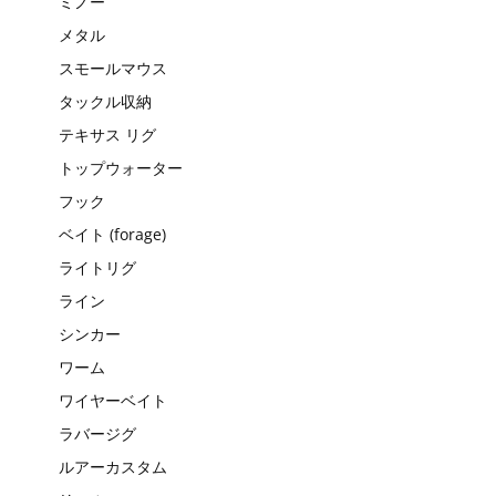
ミノー
メタル
スモールマウス
タックル収納
テキサス リグ
トップウォーター
フック
ベイト (forage)
ライトリグ
ライン
シンカー
ワーム
ワイヤーベイト
ラバージグ
ルアーカスタム