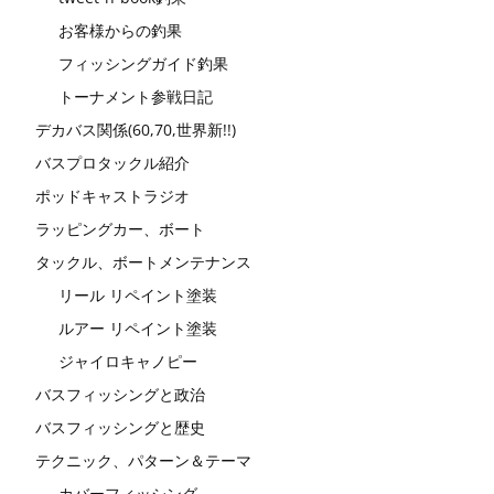
お客様からの釣果
フィッシングガイド釣果
トーナメント参戦日記
デカバス関係(60,70,世界新!!)
バスプロタックル紹介
ポッドキャストラジオ
ラッピングカー、ボート
タックル、ボートメンテナンス
リール リペイント塗装
ルアー リペイント塗装
ジャイロキャノピー
バスフィッシングと政治
バスフィッシングと歴史
テクニック、パターン＆テーマ
カバーフィッシング