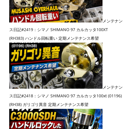
メンテナン
ス日記#2419：シマノ SHIMANO 97 カルカッタ100XT
(RH383) ハンドル回転重い 定期メンテナンス希望
メンテナン
ス日記#2418：シマノ SHIMANO 97 カルカッタ100xt (01196)
(RH38) ガリゴリ異音 定期メンテナンス希望