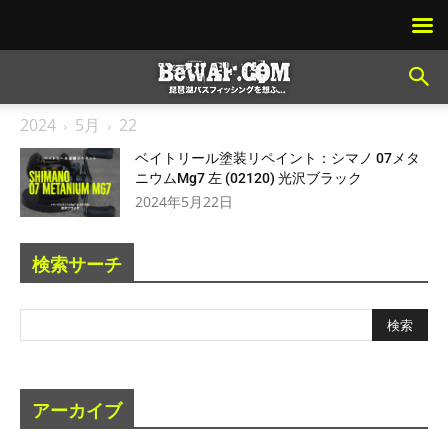
2024
5月
22
ベイトリール塗装リペイント：シマノ 07メタ
ニウムMg7 左 (02120) 光沢ブラック
2024年5月22日
検索サーチ
アーカイブ