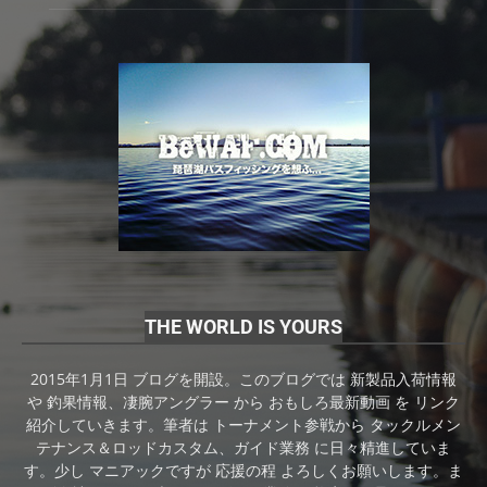
THE WORLD IS YOURS
2015年1月1日 ブログを開設。このブログでは 新製品入荷情報
や 釣果情報、凄腕アングラー から おもしろ最新動画 を リンク
紹介していきます。筆者は トーナメント参戦から タックルメン
テナンス＆ロッドカスタム、ガイド業務 に日々精進していま
す。少し マニアックですが 応援の程 よろしくお願いします。ま