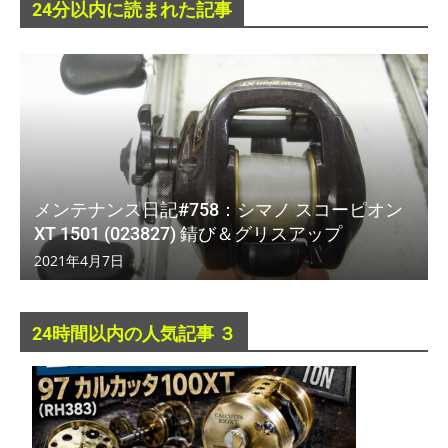
24分以内に読まれた記事
メンテナンス日記#758：シマノ スコーピオン
XT 1501 (023827) 錆び＆グリスアップ
2021年4月7日
24時間以内の人気記事 ３