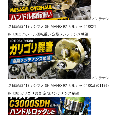
メンテナン
ス日記#2419：シマノ SHIMANO 97 カルカッタ100XT
(RH383) ハンドル回転重い 定期メンテナンス希望
メンテナン
ス日記#2418：シマノ SHIMANO 97 カルカッタ100xt (01196)
(RH38) ガリゴリ異音 定期メンテナンス希望