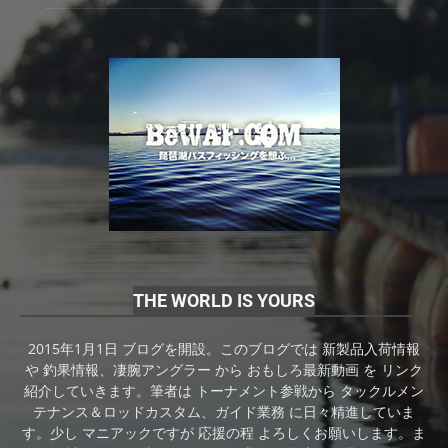
THE WORLD IS YOURS
2015年1月1日 ブログを開設。このブログでは 新製品入荷情報
や 釣果情報、凄腕アングラー から おもしろ最新動画 を リンク
紹介していきます。筆者は トーナメント参戦から タックルメン
テナンス＆ロッドカスタム、ガイド業務 に日々精進していま
す。少し マニアックですが 応援の程 よろしくお願いします。ま