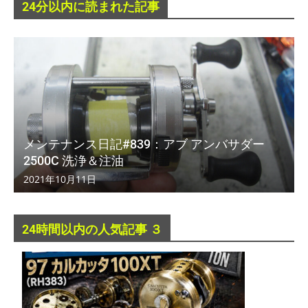
24分以内に読まれた記事
メンテナンス日記#839：アブ アンバサダー
2500C 洗浄＆注油
2021年10月11日
24時間以内の人気記事 ３