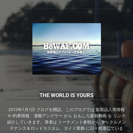
THE WORLD IS YOURS
2015年1月1日 ブログを開設。このブログでは 新製品入荷情報
や 釣果情報、凄腕アングラー から おもしろ最新動画 を リンク
紹介していきます。筆者は トーナメント参戦から タックルメン
テナンス＆ロッドカスタム、ガイド業務 に日々精進していま