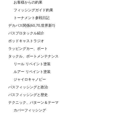
お客様からの釣果
フィッシングガイド釣果
トーナメント参戦日記
デカバス関係(60,70,世界新!!)
バスプロタックル紹介
ポッドキャストラジオ
ラッピングカー、ボート
タックル、ボートメンテナンス
リール リペイント塗装
ルアー リペイント塗装
ジャイロキャノピー
バスフィッシングと政治
バスフィッシングと歴史
テクニック、パターン＆テーマ
カバーフィッシング