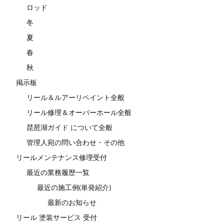
ロッド
冬
夏
春
秋
掲示板
リール＆ルアーリペイント全般
リール修理＆オーバーホール全般
琵琶湖ガイド について全般
管理人宛の問い合わせ・その他
リールメンテナンス修理受付
最近の業務履歴一覧
最近の施工例(単発紹介)
最新のお知らせ
リール 塗装サービス 受付