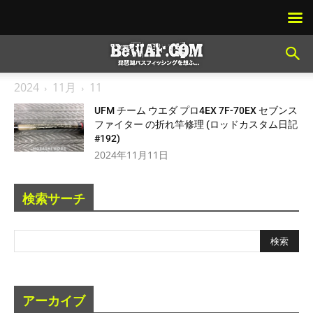
2024
11月
11
UFM チーム ウエダ プロ4EX 7F-70EX セブンス
ファイター の折れ竿修理 (ロッドカスタム日記
#192)
2024年11月11日
検索サーチ
アーカイブ