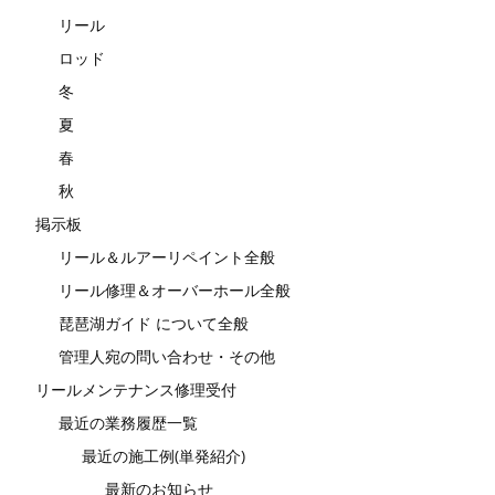
リール
ロッド
冬
夏
春
秋
掲示板
リール＆ルアーリペイント全般
リール修理＆オーバーホール全般
琵琶湖ガイド について全般
管理人宛の問い合わせ・その他
リールメンテナンス修理受付
最近の業務履歴一覧
最近の施工例(単発紹介)
最新のお知らせ