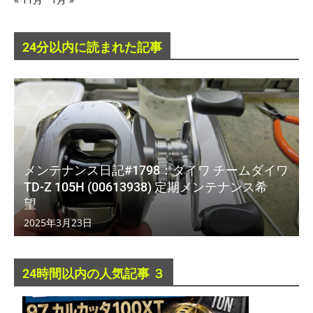
24分以内に読まれた記事
メンテナンス日記#1798：ダイワ チームダイワ
TD-Z 105H (00613938) 定期メンテナンス希
望
2025年3月23日
24時間以内の人気記事 ３