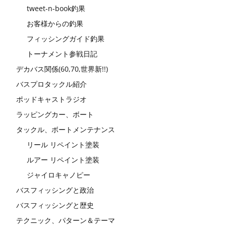
tweet-n-book釣果
お客様からの釣果
フィッシングガイド釣果
トーナメント参戦日記
デカバス関係(60,70,世界新!!)
バスプロタックル紹介
ポッドキャストラジオ
ラッピングカー、ボート
タックル、ボートメンテナンス
リール リペイント塗装
ルアー リペイント塗装
ジャイロキャノピー
バスフィッシングと政治
バスフィッシングと歴史
テクニック、パターン＆テーマ