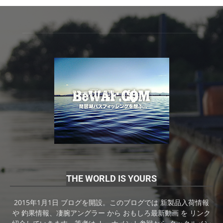
THE WORLD IS YOURS
2015年1月1日 ブログを開設。このブログでは 新製品入荷情報
や 釣果情報、凄腕アングラー から おもしろ最新動画 を リンク