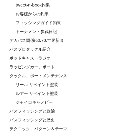
tweet-n-book釣果
お客様からの釣果
フィッシングガイド釣果
トーナメント参戦日記
デカバス関係(60,70,世界新!!)
バスプロタックル紹介
ポッドキャストラジオ
ラッピングカー、ボート
タックル、ボートメンテナンス
リール リペイント塗装
ルアー リペイント塗装
ジャイロキャノピー
バスフィッシングと政治
バスフィッシングと歴史
テクニック、パターン＆テーマ