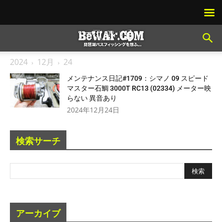
2024
12月
24
メンテナンス日記#1709：シマノ 09 スピード
マスター石鯛 3000T RC13 (02334) メーター映
らない 異音あり
2024年12月24日
検索サーチ
アーカイブ