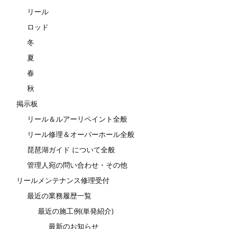
リール
ロッド
冬
夏
春
秋
掲示板
リール＆ルアーリペイント全般
リール修理＆オーバーホール全般
琵琶湖ガイド について全般
管理人宛の問い合わせ・その他
リールメンテナンス修理受付
最近の業務履歴一覧
最近の施工例(単発紹介)
最新のお知らせ