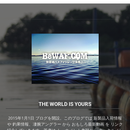
THE WORLD IS YOURS
2015年1月1日 ブログを開設。このブログでは 新製品入荷情報
や 釣果情報、凄腕アングラー から おもしろ最新動画 を リンク