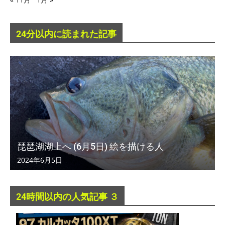
24分以内に読まれた記事
琵琶湖湖上へ (6月5日) 絵を描ける人
2024年6月5日
24時間以内の人気記事 ３