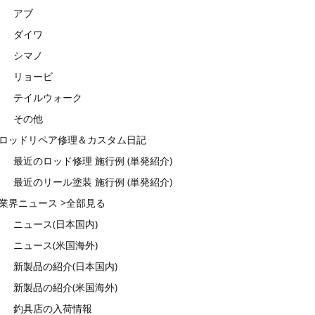
アブ
ダイワ
シマノ
リョービ
テイルウォーク
その他
ロッドリペア修理＆カスタム日記
最近のロッド修理 施行例 (単発紹介)
最近のリール塗装 施行例 (単発紹介)
業界ニュース >全部見る
ニュース(日本国内)
ニュース(米国海外)
新製品の紹介(日本国内)
新製品の紹介(米国海外)
釣具店の入荷情報