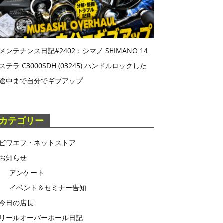
メンテナンス日記#2402：シマノ SHIMANO 14
ステラ C3000SDH (03245) ハンドルロックした
途中まで自分でギブアップ
カテゴリー
ビワエフ・ネットストア
お知らせ
アンケート
イベント＆セミナー告知
今日の店長
リールオーバーホール日記