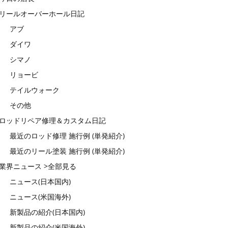
リールオーバーホール日記
アブ
ダイワ
シマノ
リョービ
テイルウォーク
その他
ロッドリペア修理＆カスタム日記
最近のロッド修理 施行例 (単発紹介)
最近のリール塗装 施行例 (単発紹介)
業界ニュース >全部見る
ニュース(日本国内)
ニュース(米国海外)
新製品の紹介(日本国内)
新製品の紹介(米国海外)