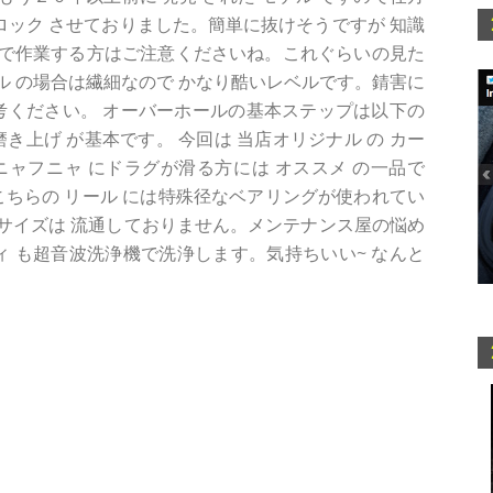
をロック させておりました。簡単に抜けそうですが 知識
で作業する方はご注意くださいね。これぐらいの見た
ール の場合は繊細なので かなり酷いレベルです。錆害に
考ください。 オーバーホールの基本ステップは以下の
き上げ が基本です。 今回は 当店オリジナル の カー
ャフニャ にドラグが滑る方には オススメ の一品で
こちらの リール には特殊径なベアリングが使われてい
サイズは 流通しておりません。メンテナンス屋の悩め
ィ も超音波洗浄機で洗浄します。気持ちいい~ なんと