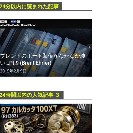
24分以内に読まれた記事
ブレントのボート装備がなかなか凄
い…Pt.9 (Brent Ehrler)
2015年2月9日
24時間以内の人気記事 ３