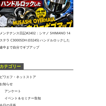
メンテナンス日記#2402：シマノ SHIMANO 14
ステラ C3000SDH (03245) ハンドルロックした
途中まで自分でギブアップ
カテゴリー
ビワエフ・ネットストア
お知らせ
アンケート
イベント＆セミナー告知
今日の店長