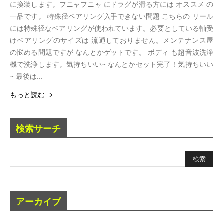
に換装します。フニャフニャ にドラグが滑る方には オススメ の
一品です。 特殊径ベアリング入手できない問題 こちらの リール
には特殊径なベアリングが使われています。必要としている軸受
けベアリングのサイズは 流通しておりません。メンテナンス屋
の悩める問題ですが なんとかゲットです。 ボディ も超音波洗浄
機で洗浄します。気持ちいい~ なんとかセット完了！気持ちいい
~ 最後は...
もっと読む
検索サーチ
アーカイブ
ア