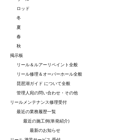
ロッド
冬
夏
春
秋
掲示板
リール＆ルアーリペイント全般
リール修理＆オーバーホール全般
琵琶湖ガイド について全般
管理人宛の問い合わせ・その他
リールメンテナンス修理受付
最近の業務履歴一覧
最近の施工例(単発紹介)
最新のお知らせ
リール 塗装サービス 受付