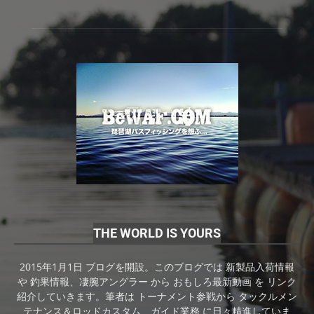
THE WORLD IS YOURS
2015年1月1日 ブログを開設。このブログでは 新製品入荷情報
や 釣果情報、凄腕アングラー から おもしろ最新動画 を リンク
紹介していきます。筆者は トーナメント参戦から タックルメン
テナンス＆ロッドカスタム、ガイド業務 に日々精進していま