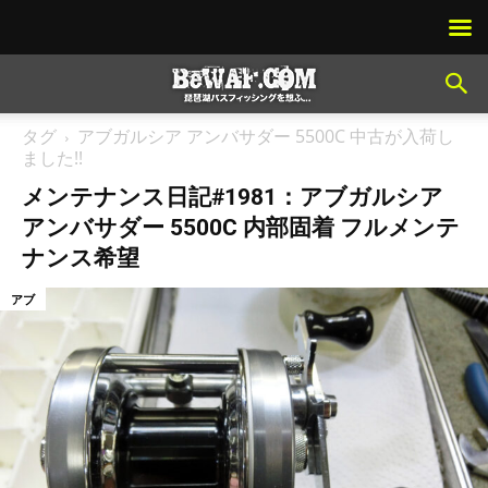
タグ
アブガルシア アンバサダー 5500C 中古が入荷し
ました!!
メンテナンス日記#1981：アブガルシア
アンバサダー 5500C 内部固着 フルメンテ
ナンス希望
アブ