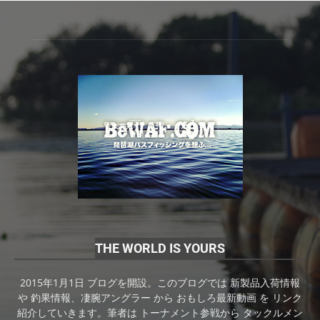
THE WORLD IS YOURS
2015年1月1日 ブログを開設。このブログでは 新製品入荷情報
や 釣果情報、凄腕アングラー から おもしろ最新動画 を リンク
紹介していきます。筆者は トーナメント参戦から タックルメン