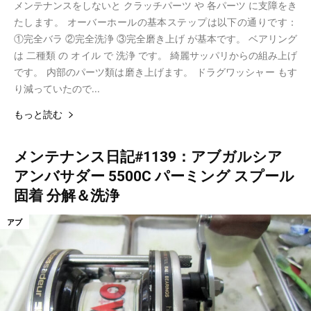
メンテナンスをしないと クラッチパーツ や 各パーツ に支障をき
たします。 オーバーホールの基本ステップは以下の通りです：
①完全バラ ②完全洗浄 ③完全磨き上げ が基本です。 ベアリング
は 二種類 の オイル で 洗浄 です。 綺麗サッパリからの組み上げ
です。 内部のパーツ類は磨き上げます。 ドラグワッシャー もす
り減っていたので...
もっと読む
メンテナンス日記#1139：アブガルシア
アンバサダー 5500C パーミング スプール
固着 分解＆洗浄
アブ