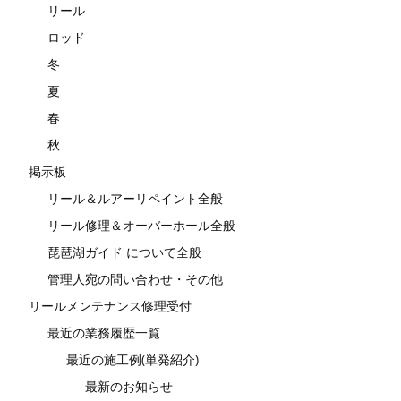
リール
ロッド
冬
夏
春
秋
掲示板
リール＆ルアーリペイント全般
リール修理＆オーバーホール全般
琵琶湖ガイド について全般
管理人宛の問い合わせ・その他
リールメンテナンス修理受付
最近の業務履歴一覧
最近の施工例(単発紹介)
最新のお知らせ