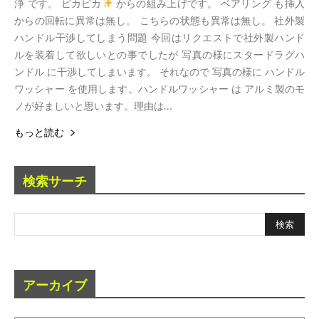
浄 です。 ピカピカ
からの組み上げです。 ベアリング も挿入
からの回転に異常は無し。 こちらの状態も異常は無し。 社外製
ハンドル干渉してしまう問題 今回はリクエストで社外製ハンド
ルを装着して欲しいとの事でしたが 写真の様にスタードラグハ
ンドル に干渉してしまいます。 それなので 写真の様に ハンドル
ワッシャー を使用します。ハンドルワッシャー は アルミ製のモ
ノが好ましいと思います。理由は...
もっと読む
検索サーチ
アーカイブ
ア