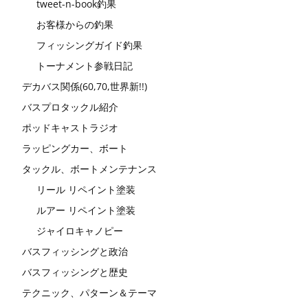
tweet-n-book釣果
お客様からの釣果
フィッシングガイド釣果
トーナメント参戦日記
デカバス関係(60,70,世界新!!)
バスプロタックル紹介
ポッドキャストラジオ
ラッピングカー、ボート
タックル、ボートメンテナンス
リール リペイント塗装
ルアー リペイント塗装
ジャイロキャノピー
バスフィッシングと政治
バスフィッシングと歴史
テクニック、パターン＆テーマ