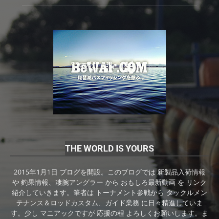
THE WORLD IS YOURS
2015年1月1日 ブログを開設。このブログでは 新製品入荷情報
や 釣果情報、凄腕アングラー から おもしろ最新動画 を リンク
紹介していきます。筆者は トーナメント参戦から タックルメン
テナンス＆ロッドカスタム、ガイド業務 に日々精進していま
す。少し マニアックですが 応援の程 よろしくお願いします。ま