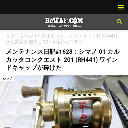
タグ
シマノ 01 カルカッタコンクエスト 201 (rh441)
から異音が発生している場合はコチラ!!
メンテナンス日記#1628：シマノ 01 カル
カッタコンクエスト 201 (RH441) ワイン
ドキャップが砕けた
シマノ