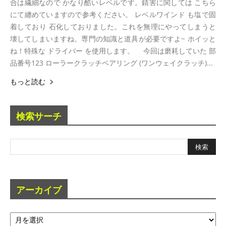
合は繊細なので かなり酷いレベルです。錆害に関しては こちら
にて纏めていますので参考ください。 レベルワインド も塩で固
着しており 石化しておりました。これを無理にやってしまうと
壊してしまいますね。専門の知識と道具が必要ですよ~ ホイッと
ね！特殊な ドライバー を使用します。 今回は磨耗していた 部
品番号123 ローラークラッチベアリング (ワンウェイクラッチ)...
もっと読む
検索サーチ
アーカイブ
ア
ー