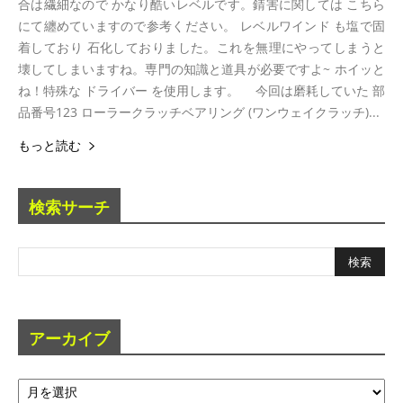
合は繊細なので かなり酷いレベルです。錆害に関しては こちら
にて纏めていますので参考ください。 レベルワインド も塩で固
着しており 石化しておりました。これを無理にやってしまうと
壊してしまいますね。専門の知識と道具が必要ですよ~ ホイッと
ね！特殊な ドライバー を使用します。 今回は磨耗していた 部
品番号123 ローラークラッチベアリング (ワンウェイクラッチ)...
もっと読む
検索サーチ
アーカイブ
ア
ー