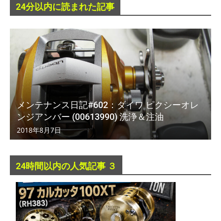
24分以内に読まれた記事
メンテナンス日記#602：ダイワ ピクシーオレ
ンジアンバー (00613990) 洗浄＆注油
2018年8月7日
24時間以内の人気記事 ３