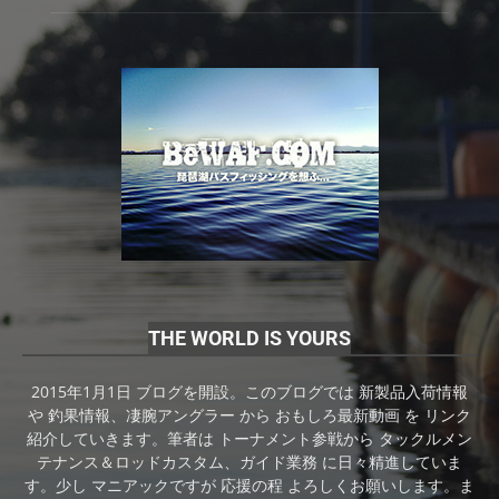
THE WORLD IS YOURS
2015年1月1日 ブログを開設。このブログでは 新製品入荷情報
や 釣果情報、凄腕アングラー から おもしろ最新動画 を リンク
紹介していきます。筆者は トーナメント参戦から タックルメン
テナンス＆ロッドカスタム、ガイド業務 に日々精進していま
す。少し マニアックですが 応援の程 よろしくお願いします。ま