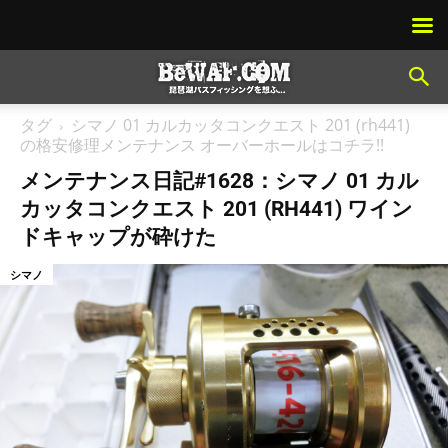
タグ
シマノ 01 カルカッタコンクエスト 201 (rh441)
の格安修理メンテナンス オーバーホールはコチラ!!
メンテナンス日記#1628：シマノ 01 カル
カッタコンクエスト 201 (RH441) ワイン
ドキャップが砕けた
シマノ