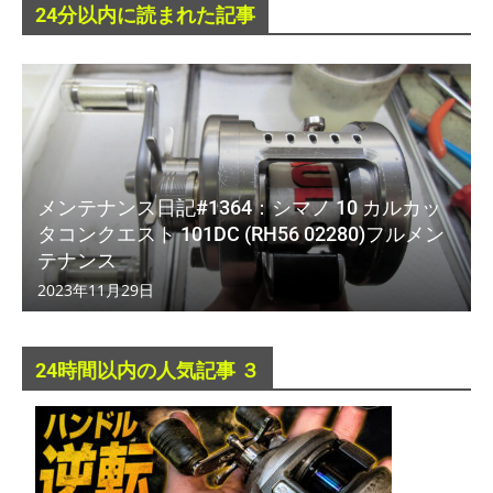
24分以内に読まれた記事
メンテナンス日記#1364：シマノ 10 カルカッ
タコンクエスト 101DC (RH56 02280)フルメン
テナンス
2023年11月29日
24時間以内の人気記事 ３