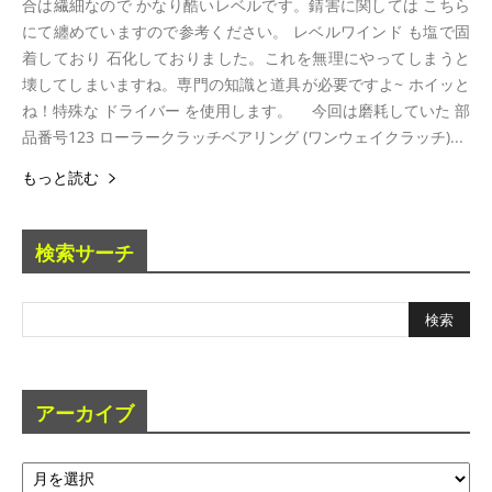
合は繊細なので かなり酷いレベルです。錆害に関しては こちら
にて纏めていますので参考ください。 レベルワインド も塩で固
着しており 石化しておりました。これを無理にやってしまうと
壊してしまいますね。専門の知識と道具が必要ですよ~ ホイッと
ね！特殊な ドライバー を使用します。 今回は磨耗していた 部
品番号123 ローラークラッチベアリング (ワンウェイクラッチ)...
もっと読む
検索サーチ
アーカイブ
ア
ー