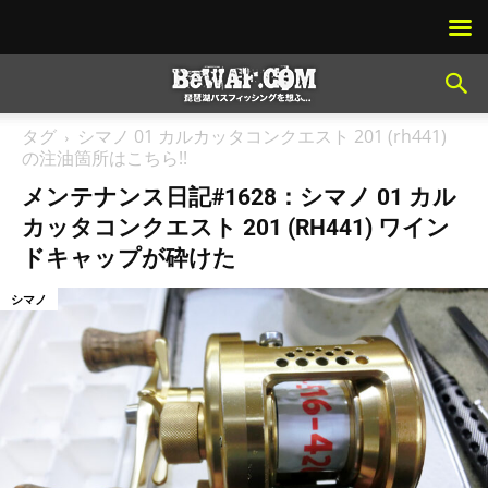
タグ
シマノ 01 カルカッタコンクエスト 201 (rh441)
の注油箇所はこちら!!
メンテナンス日記#1628：シマノ 01 カル
カッタコンクエスト 201 (RH441) ワイン
ドキャップが砕けた
シマノ