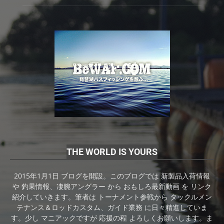
THE WORLD IS YOURS
2015年1月1日 ブログを開設。このブログでは 新製品入荷情報
や 釣果情報、凄腕アングラー から おもしろ最新動画 を リンク
紹介していきます。筆者は トーナメント参戦から タックルメン
テナンス＆ロッドカスタム、ガイド業務 に日々精進していま
す。少し マニアックですが 応援の程 よろしくお願いします。ま