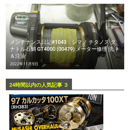
メンテナンス日記#1043：シマノ チタノス タ
ナトル石鯛 GT4000 (00479) メーター修理 洗浄
＆注油
2022年11月9日
24時間以内の人気記事 ３