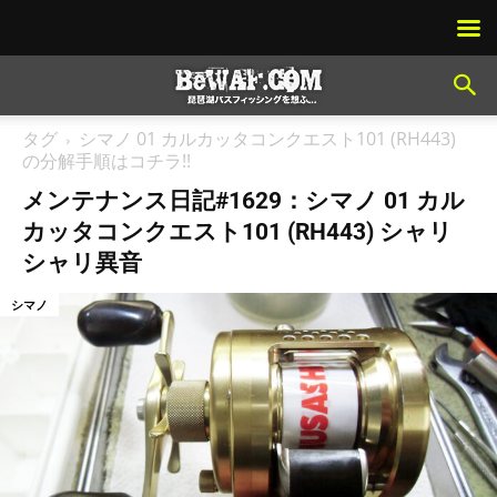
タグ
シマノ 01 カルカッタコンクエスト101 (RH443)
の分解手順はコチラ!!
メンテナンス日記#1629：シマノ 01 カル
カッタコンクエスト101 (RH443) シャリ
シャリ異音
シマノ