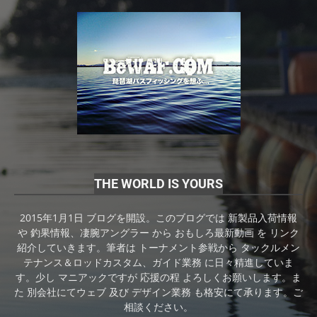
THE WORLD IS YOURS
2015年1月1日 ブログを開設。このブログでは 新製品入荷情報
や 釣果情報、凄腕アングラー から おもしろ最新動画 を リンク
紹介していきます。筆者は トーナメント参戦から タックルメン
テナンス＆ロッドカスタム、ガイド業務 に日々精進していま
す。少し マニアックですが 応援の程 よろしくお願いします。ま
た 別会社にてウェブ 及び デザイン業務 も格安にて承ります。ご
相談ください。