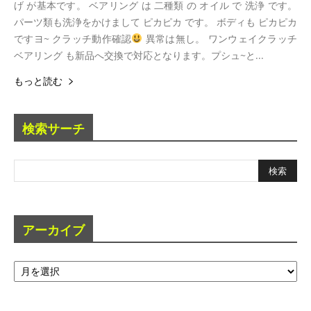
げ が基本です。 ベアリング は 二種類 の オイル で 洗浄 です。
パーツ類も洗浄をかけまして ピカピカ です。 ボディも ピカピカ
ですヨ~ クラッチ動作確認
異常は無し。 ワンウェイクラッチ
ベアリング も新品へ交換で対応となります。プシュ~と...
もっと読む
検索サーチ
アーカイブ
ア
ー
カ
イ