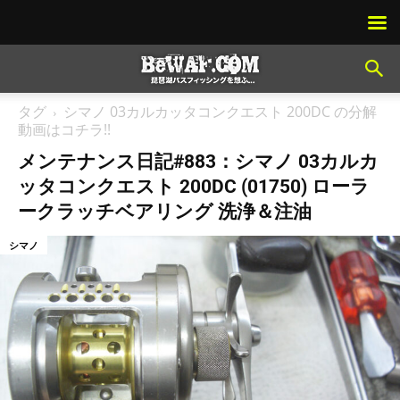
タグ
シマノ 03カルカッタコンクエスト 200DC の分解
動画はコチラ!!
メンテナンス日記#883：シマノ 03カルカ
ッタコンクエスト 200DC (01750) ローラ
ークラッチベアリング 洗浄＆注油
シマノ