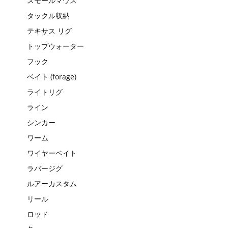
スモールマウス
タックル収納
テキサス リグ
トップウォーター
フック
ベイト (forage)
ライトリグ
ライン
シンカー
ワーム
ワイヤーベイト
ラバージグ
ルアーカスタム
リール
ロッド