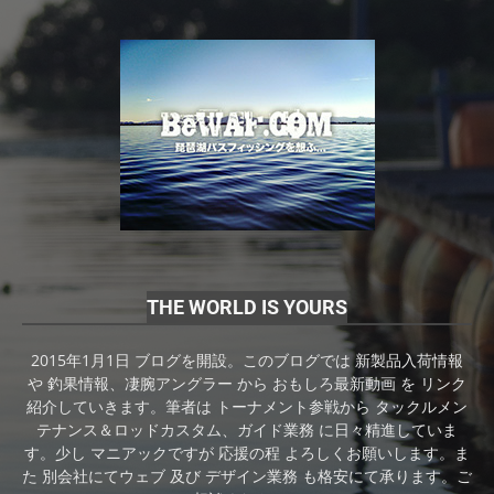
THE WORLD IS YOURS
2015年1月1日 ブログを開設。このブログでは 新製品入荷情報
や 釣果情報、凄腕アングラー から おもしろ最新動画 を リンク
紹介していきます。筆者は トーナメント参戦から タックルメン
テナンス＆ロッドカスタム、ガイド業務 に日々精進していま
す。少し マニアックですが 応援の程 よろしくお願いします。ま
た 別会社にてウェブ 及び デザイン業務 も格安にて承ります。ご