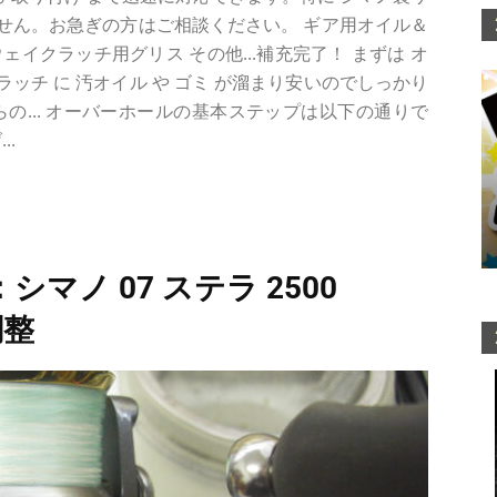
せん。お急ぎの方はご相談ください。 ギア用オイル＆
イクラッチ用グリス その他...補充完了！ まずは オ
ラッチ に 汚オイル や ゴミ が溜まり安いのでしっかり
からの... オーバーホールの基本ステップは以下の通りで
..
マノ 07 ステラ 2500
調整