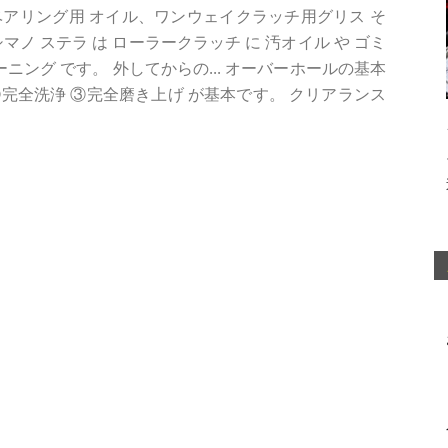
アリング用 オイル、ワンウェイクラッチ用グリス そ
シマノ ステラ は ローラークラッチ に 汚オイル や ゴミ
ニング です。 外してからの... オーバーホールの基本
完全洗浄 ③完全磨き上げ が基本です。 クリアランス