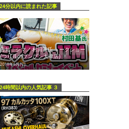
24分以内に読まれた記事
告知：シマノ 村田基氏 トークショー
(つり具のブンブン大津店)
2018年6月7日
24時間以内の人気記事 ３