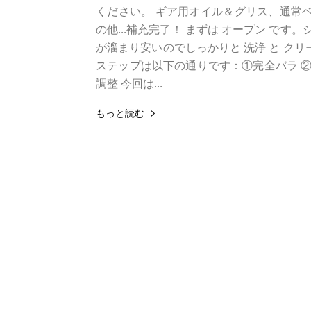
ください。 ギア用オイル＆グリス、通常ベ
の他...補充完了！ まずは オープン です。
が溜まり安いのでしっかりと 洗浄 と クリー
ステップは以下の通りです：①完全バラ ②
調整 今回は...
もっと読む