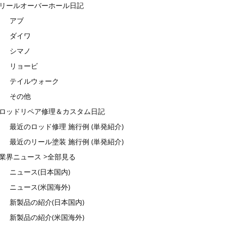
リールオーバーホール日記
アブ
ダイワ
シマノ
リョービ
テイルウォーク
その他
ロッドリペア修理＆カスタム日記
最近のロッド修理 施行例 (単発紹介)
最近のリール塗装 施行例 (単発紹介)
業界ニュース >全部見る
ニュース(日本国内)
ニュース(米国海外)
新製品の紹介(日本国内)
新製品の紹介(米国海外)