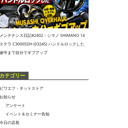
メンテナンス日記#2402：シマノ SHIMANO 14
ステラ C3000SDH (03245) ハンドルロックした
途中まで自分でギブアップ
カテゴリー
ビワエフ・ネットストア
お知らせ
アンケート
イベント＆セミナー告知
今日の店長