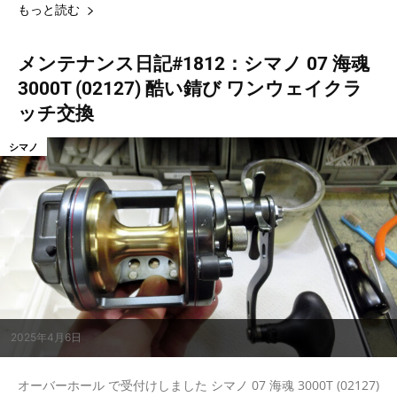
もっと読む
メンテナンス日記#1812：シマノ 07 海魂
3000T (02127) 酷い錆び ワンウェイクラ
ッチ交換
シマノ
2025年4月6日
オーバーホール で受付けしました シマノ 07 海魂 3000T (02127)