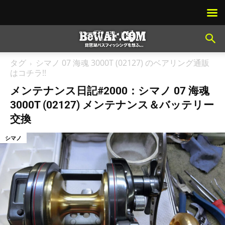
タグ
シマノ 07 海魂 3000T (02127) のベアリング通販
はコチラ!!
メンテナンス日記#2000：シマノ 07 海魂
3000T (02127) メンテナンス＆バッテリー
交換
シマノ