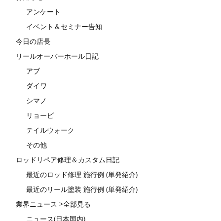
アンケート
イベント＆セミナー告知
今日の店長
リールオーバーホール日記
アブ
ダイワ
シマノ
リョービ
テイルウォーク
その他
ロッドリペア修理＆カスタム日記
最近のロッド修理 施行例 (単発紹介)
最近のリール塗装 施行例 (単発紹介)
業界ニュース >全部見る
ニュース(日本国内)