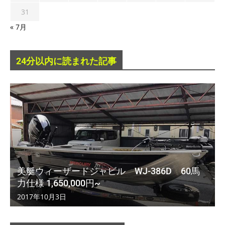
31
« 7月
24分以内に読まれた記事
美艇ウィーザードジャビル WJ-386D 60馬
力仕様 1,650,000円~
2017年10月3日