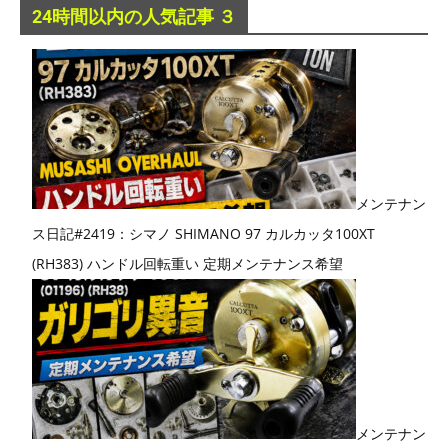
24時間以内の人気記事 ３
メンテナン
ス日記#2419：シマノ SHIMANO 97 カルカッタ100XT
(RH383) ハンドル回転重い 定期メンテナンス希望
メンテナン