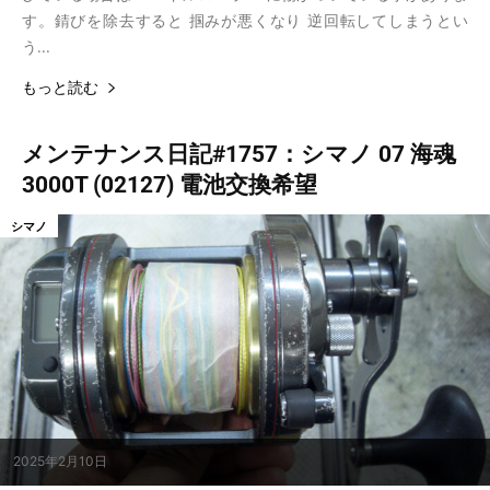
す。錆びを除去すると 掴みが悪くなり 逆回転してしまうとい
う...
もっと読む
メンテナンス日記#1757：シマノ 07 海魂
3000T (02127) 電池交換希望
シマノ
2025年2月10日