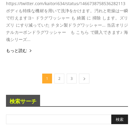
https://twitter.com/kaitori634/status/1466738758536282113
ボディも特殊な機材を用いて洗浄をかけます。汚れと乾燥は一瞬
で行えますヨ~ ドラグワッシャー も 綺麗 に 掃除 します。ズリ
ズリ にすり減っていた チタン製ドラグワッシャー... 当店オリジ
ナルカーボンドラグワッシャー も こちら で購入できます♪ 海
魂シリーズ...
もっと読む
1
2
3
検索サーチ