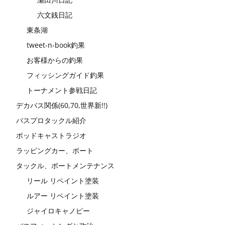
六文銭日記
東条湖
tweet-n-book釣果
お客様からの釣果
フィッシングガイド釣果
トーナメント参戦日記
デカバス関係(60,70,世界新!!)
バスプロタックル紹介
ポッドキャストラジオ
ラッピングカー、ボート
タックル、ボートメンテナンス
リール リペイント塗装
ルアー リペイント塗装
ジャイロキャノピー