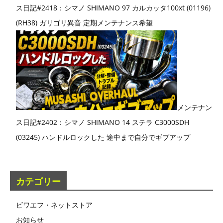
ス日記#2418：シマノ SHIMANO 97 カルカッタ100xt (01196)
(RH38) ガリゴリ異音 定期メンテナンス希望
メンテナン
ス日記#2402：シマノ SHIMANO 14 ステラ C3000SDH
(03245) ハンドルロックした 途中まで自分でギブアップ
カテゴリー
ビワエフ・ネットストア
お知らせ