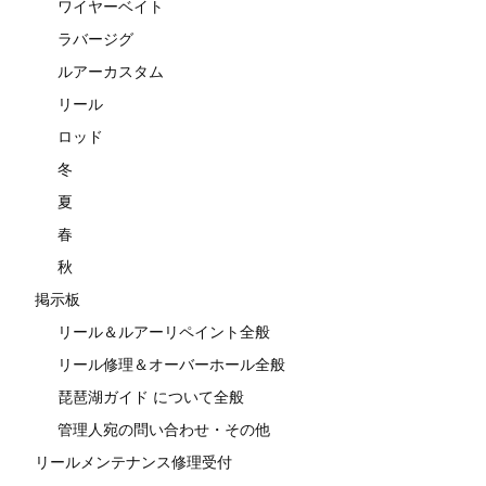
ワイヤーベイト
ラバージグ
ルアーカスタム
リール
ロッド
冬
夏
春
秋
掲示板
リール＆ルアーリペイント全般
リール修理＆オーバーホール全般
琵琶湖ガイド について全般
管理人宛の問い合わせ・その他
リールメンテナンス修理受付