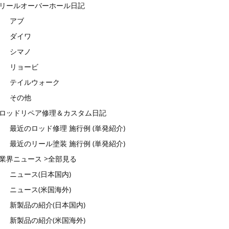
リールオーバーホール日記
アブ
ダイワ
シマノ
リョービ
テイルウォーク
その他
ロッドリペア修理＆カスタム日記
最近のロッド修理 施行例 (単発紹介)
最近のリール塗装 施行例 (単発紹介)
業界ニュース >全部見る
ニュース(日本国内)
ニュース(米国海外)
新製品の紹介(日本国内)
新製品の紹介(米国海外)