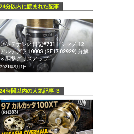
24分以内に読まれた記事
メンテナンス日記#731：シマノ 12
アルテグラ 1000S (SE17 02929) 分解
＆調整グリスアップ
2021年3月1日
24時間以内の人気記事 ３