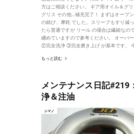
方はご相談ください。 ギア用オイル＆グリ
グリス その他...補充完了！ まずはオープ
の錆び、摩耗 でした。スリーブもすり減っ
たら普通ですが リール の場合は繊細なの
纏めていますので参考ください。 オーバ
②完全洗浄 ③完全磨き上げ が基本です。 今回
もっと読む
メンテナンス日記#219：
浄＆注油
シマノ