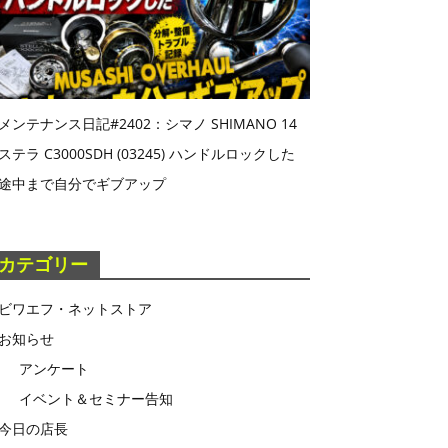
メンテナンス日記#2402：シマノ SHIMANO 14
ステラ C3000SDH (03245) ハンドルロックした
途中まで自分でギブアップ
カテゴリー
ビワエフ・ネットストア
お知らせ
アンケート
イベント＆セミナー告知
今日の店長