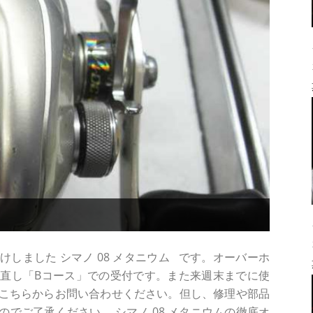
しました シマノ 08 メタニウム です。オーバーホ
直し「Bコース」での受付です。また来週末までに使
こちらからお問い合わせください。但し、修理や部品
でご了承ください。 シマノ 08 メタニウムの徹底オ