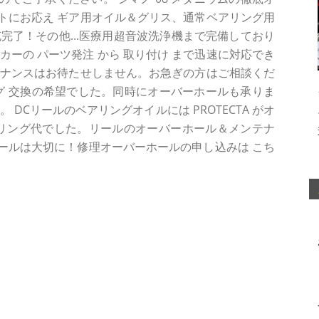
トにお応え ギア用オイル＆グリス、通常ベアリング用
完了！その他...医療用超音波洗浄機まで完備しており
ーカーの パーツ発注 から 取り付け まで迅速に対応でき
テナンスはお待たせしません。お急ぎの方はご相談くだ
グ 交換の希望でした。同時にオーバーホールも承りま
DCリールのベアリングオイルには PROTECTA がオ
+ベアリング代でした。リールのオーバーホール＆メンテナ
ールは大切に！修理オーバーホールの申し込みは こち