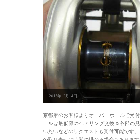
2016年12月14日
京都府のお客様よりオーバーホールで受付け
ールは最低限のベアリング交換＆各部の見
いたいなどのリクエストも受付可能です。
の取り寄せに時間の掛かる場合もありますの