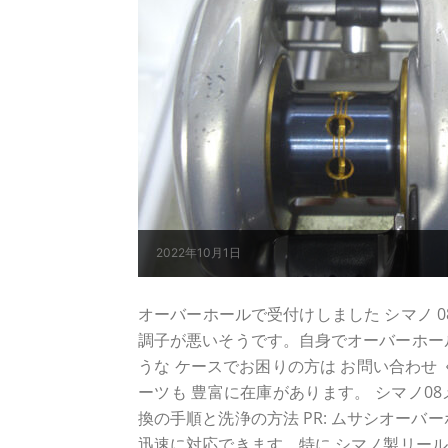
2022年10月1日
オーバーホールで受付けしました シマノ 08 メ
調子が悪いそうです。自身でオーバーホールして
うな ケースでお困りの方は お問い合わせ
ーツも 豊富に在庫があります。 シマノ0
換の手順と洗浄の方法 PR: ムサシオーバー
迅速に対応できます。特に シマノ製リー