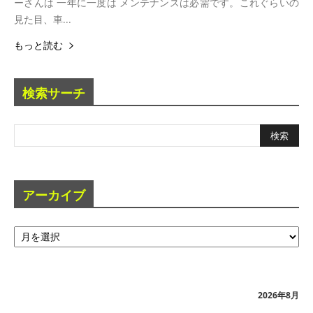
ーさんは 一年に一度は メンテナンスは必需です。これぐらいの
見た目、車...
もっと読む
検索サーチ
アーカイブ
ア
ー
カ
イ
ブ
2026年8月