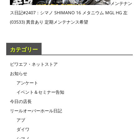
メンテナン
ス日記#2407：シマノ SHIMANO 16 メタニウム MGL HG 左
(03533) 異音あり 定期メンテナンス希望
カテゴリー
ビワエフ・ネットストア
お知らせ
アンケート
イベント＆セミナー告知
今日の店長
リールオーバーホール日記
アブ
ダイワ
シマノ