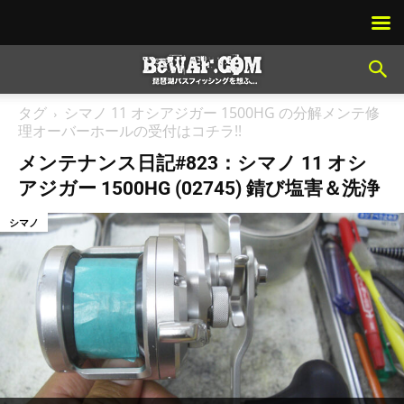
タグ
シマノ 11 オシアジガー 1500HG の分解メンテ修
理オーバーホールの受付はコチラ!!
メンテナンス日記#823：シマノ 11 オシ
アジガー 1500HG (02745) 錆び塩害＆洗浄
シマノ