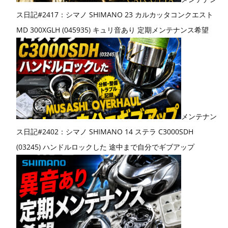
ス日記#2417：シマノ SHIMANO 23 カルカッタコンクエスト
MD 300XGLH (045935) キュリ音あり 定期メンテナンス希望
メンテナン
ス日記#2402：シマノ SHIMANO 14 ステラ C3000SDH
(03245) ハンドルロックした 途中まで自分でギブアップ