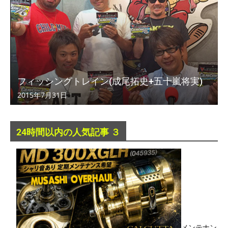
フィッシングトレイン(成尾拓史+五十嵐将実)
2015年7月31日
24時間以内の人気記事 ３
メンテナン