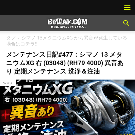
タグ
シマノ 13メタニウムXG から異音が発生している
場合はコチラ!!
メンテナンス日記#477：シマノ 13 メタ
ニウムXG 右 (03048) (RH79 4000) 異音あ
り 定期メンテナンス 洗浄＆注油
シマノ