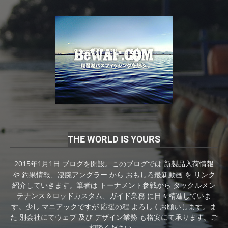
THE WORLD IS YOURS
2015年1月1日 ブログを開設。このブログでは 新製品入荷情報
や 釣果情報、凄腕アングラー から おもしろ最新動画 を リンク
紹介していきます。筆者は トーナメント参戦から タックルメン
テナンス＆ロッドカスタム、ガイド業務 に日々精進していま
す。少し マニアックですが 応援の程 よろしくお願いします。ま
た 別会社にてウェブ 及び デザイン業務 も格安にて承ります。ご
相談ください。