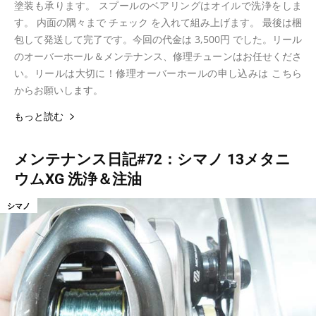
塗装も承ります。 スプールのベアリングはオイルで洗浄をしま
す。 内面の隅々まで チェック を入れて組み上げます。 最後は梱
包して発送して完了です。今回の代金は 3,500円 でした。リール
のオーバーホール＆メンテナンス、修理チューンはお任せくださ
い。リールは大切に！修理オーバーホールの申し込みは こちら
からお願いします。
もっと読む
メンテナンス日記#72：シマノ 13メタニ
ウムXG 洗浄＆注油
シマノ