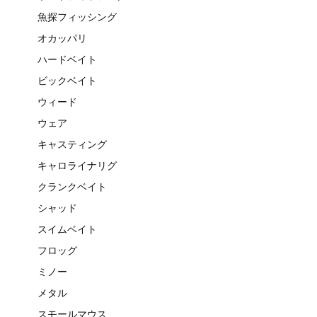
魚探フィッシング
オカッパリ
ハードベイト
ビックベイト
ウィード
ウェア
キャスティング
キャロライナリグ
クランクベイト
シャッド
スイムベイト
フロッグ
ミノー
メタル
スモールマウス