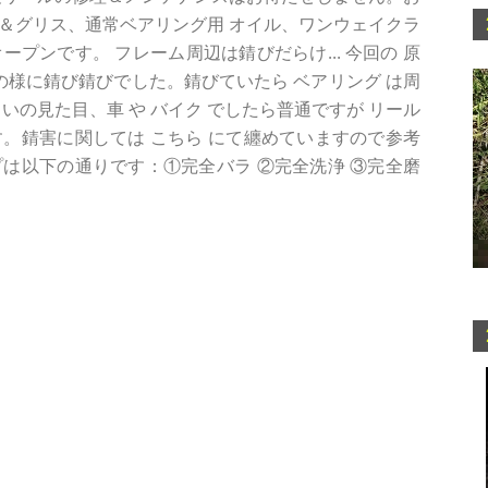
＆グリス、通常ベアリング用 オイル、ワンウェイクラ
オープンです。 フレーム周辺は錆びだらけ... 今回の 原
真の様に錆び錆びでした。錆びていたら ベアリング は周
いの見た目、車 や バイク でしたら普通ですが リール
。錆害に関しては こちら にて纏めていますので参考
は以下の通りです：①完全バラ ②完全洗浄 ③完全磨