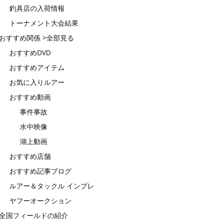
釣具店の入荷情報
トーナメント大会結果
おすすめ関係 >全部見る
おすすめDVD
おすすめアイテム
お気に入りルアー
おすすめ動画
事件事故
水中映像
湖上動画
おすすめ店舗
おすすめ記事ブログ
ルアー＆タックル インプレ
ヤフーオークション
全国フィールドの紹介