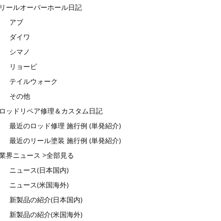
リールオーバーホール日記
アブ
ダイワ
シマノ
リョービ
テイルウォーク
その他
ロッドリペア修理＆カスタム日記
最近のロッド修理 施行例 (単発紹介)
最近のリール塗装 施行例 (単発紹介)
業界ニュース >全部見る
ニュース(日本国内)
ニュース(米国海外)
新製品の紹介(日本国内)
新製品の紹介(米国海外)