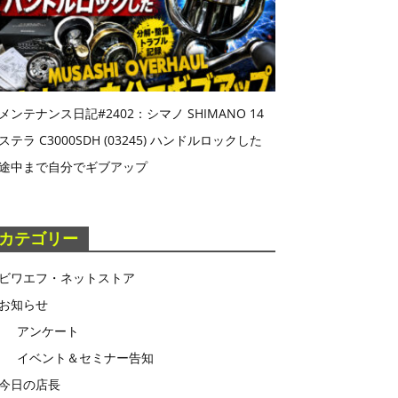
メンテナンス日記#2402：シマノ SHIMANO 14
ステラ C3000SDH (03245) ハンドルロックした
途中まで自分でギブアップ
カテゴリー
ビワエフ・ネットストア
お知らせ
アンケート
イベント＆セミナー告知
今日の店長