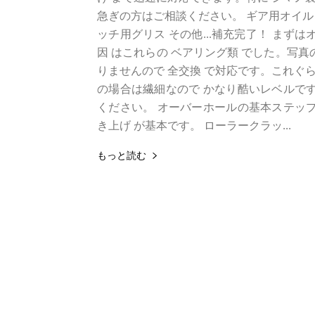
急ぎの方はご相談ください。 ギア用オイル
ッチ用グリス その他...補充完了！ まずは
因 はこれらの ベアリング類 でした。写
りませんので 全交換 で対応です。これぐら
の場合は繊細なので かなり酷いレベルです
ください。 オーバーホールの基本ステップ
き上げ が基本です。 ローラークラッ...
もっと読む