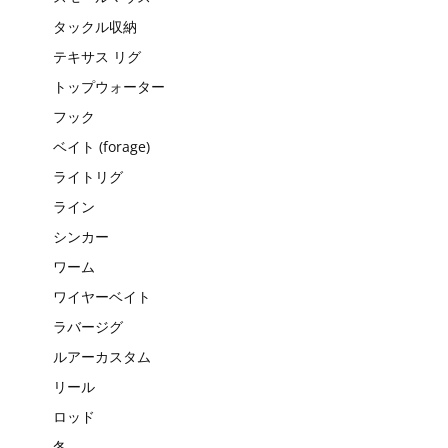
タックル収納
テキサス リグ
トップウォーター
フック
ベイト (forage)
ライトリグ
ライン
シンカー
ワーム
ワイヤーベイト
ラバージグ
ルアーカスタム
リール
ロッド
冬