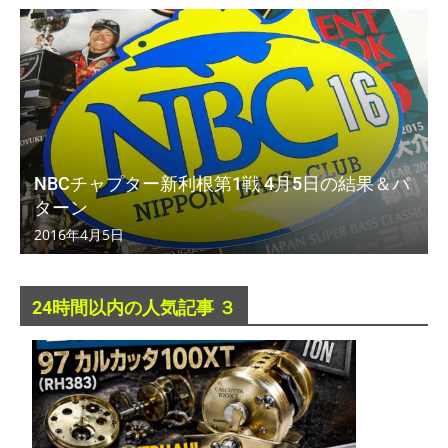
NBCチャプター新利根第1戦 4月5日の結果＆パ
ターン
2016年4月5日
24時間以内の人気記事 ３