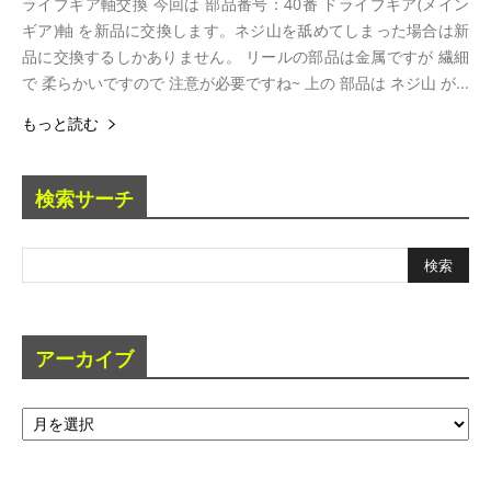
ライブギア軸交換 今回は 部品番号：40番 ドライブギア(メイン
ギア)軸 を新品に交換します。ネジ山を舐めてしまった場合は新
品に交換するしかありません。 リールの部品は金属ですが 繊細
で 柔らかいですので 注意が必要ですね~ 上の 部品は ネジ山 が...
もっと読む
検索サーチ
アーカイブ
ア
ー
カ
イ