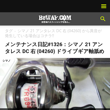
タグ
シマノ 21 アンタレス DC 右 (04260) から異音が
発生している場合はコチラ!!
メンテナンス日記#1326：シマノ 21 アン
タレス DC 右 (04260) ドライブギア軸舐め
シマノ