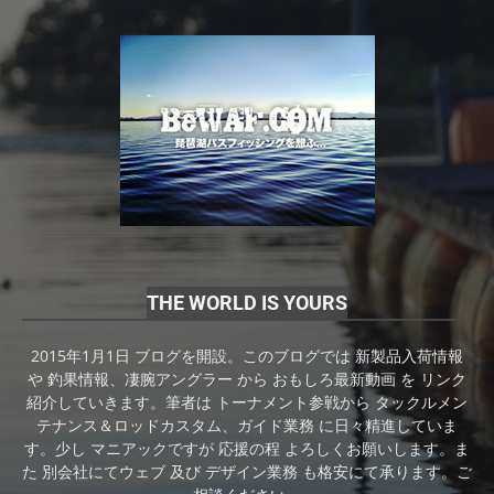
THE WORLD IS YOURS
2015年1月1日 ブログを開設。このブログでは 新製品入荷情報
や 釣果情報、凄腕アングラー から おもしろ最新動画 を リンク
紹介していきます。筆者は トーナメント参戦から タックルメン
テナンス＆ロッドカスタム、ガイド業務 に日々精進していま
す。少し マニアックですが 応援の程 よろしくお願いします。ま
た 別会社にてウェブ 及び デザイン業務 も格安にて承ります。ご