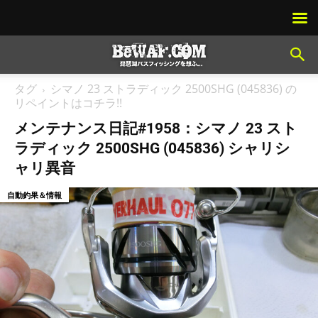
タグ
シマノ 23 ストラディック 2500SHG (045836) の
リペイントはコチラ!!
メンテナンス日記#1958：シマノ 23 スト
ラディック 2500SHG (045836) シャリシ
ャリ異音
自動釣果＆情報