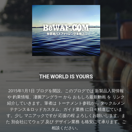
THE WORLD IS YOURS
2015年1月1日 ブログを開設。このブログでは 新製品入荷情報
や 釣果情報、凄腕アングラー から おもしろ最新動画 を リンク
紹介していきます。筆者は トーナメント参戦から タックルメン
テナンス＆ロッドカスタム、ガイド業務 に日々精進していま
す。少し マニアックですが 応援の程 よろしくお願いします。ま
た 別会社にてウェブ 及び デザイン業務 も格安にて承ります。ご
相談ください。