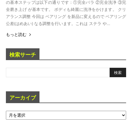
の基本ステップは以下の通りです：①完全バラ ②完全洗浄 ③完
全磨き上げ が基本です。 ボディも綺麗に洗浄をかけます。 クリ
アランス調整 今回は ベアリング を新品に変えるので ベアリング
公差(はめあい) なる調整を行います。これは ステラ や...
もっと読む
検索サーチ
アーカイブ
ア
ー
カ
イ