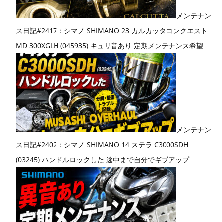
メンテナン
ス日記#2417：シマノ SHIMANO 23 カルカッタコンクエスト
MD 300XGLH (045935) キュリ音あり 定期メンテナンス希望
メンテナン
ス日記#2402：シマノ SHIMANO 14 ステラ C3000SDH
(03245) ハンドルロックした 途中まで自分でギブアップ