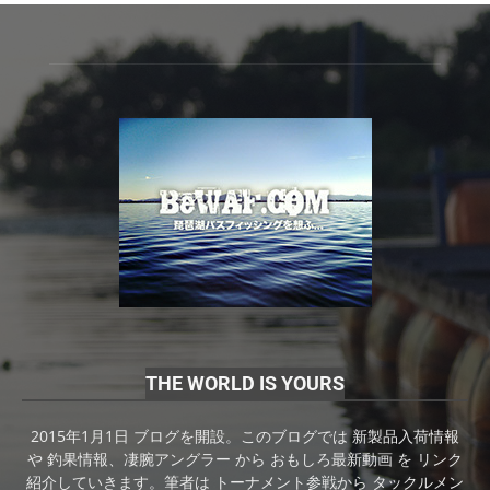
THE WORLD IS YOURS
2015年1月1日 ブログを開設。このブログでは 新製品入荷情報
や 釣果情報、凄腕アングラー から おもしろ最新動画 を リンク
紹介していきます。筆者は トーナメント参戦から タックルメン