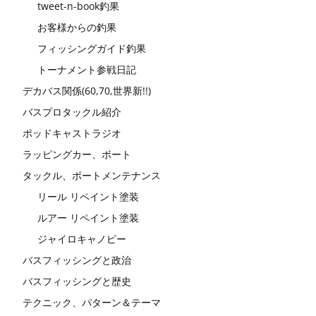
tweet-n-book釣果
お客様からの釣果
フィッシングガイド釣果
トーナメント参戦日記
デカバス関係(60,70,世界新!!)
バスプロタックル紹介
ポッドキャストラジオ
ラッピングカー、ボート
タックル、ボートメンテナンス
リール リペイント塗装
ルアー リペイント塗装
ジャイロキャノピー
バスフィッシングと政治
バスフィッシングと歴史
テクニック、パターン＆テーマ