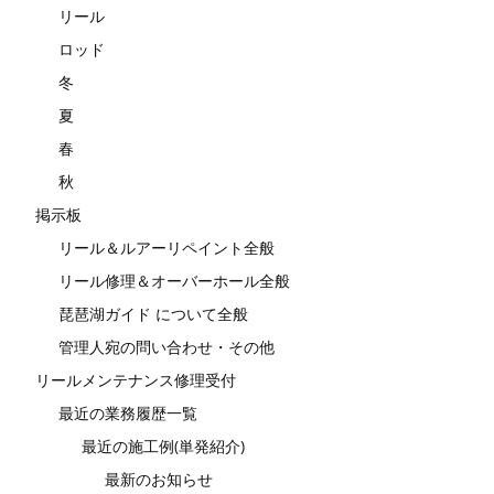
リール
ロッド
冬
夏
春
秋
掲示板
リール＆ルアーリペイント全般
リール修理＆オーバーホール全般
琵琶湖ガイド について全般
管理人宛の問い合わせ・その他
リールメンテナンス修理受付
最近の業務履歴一覧
最近の施工例(単発紹介)
最新のお知らせ