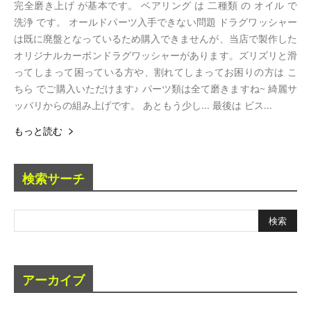
完全磨き上げ が基本です。 ベアリング は 二種類 の オイル で
洗浄 です。 オールドパーツ入手できない問題 ドラグワッシャー
は既に廃盤となっているため購入できませんが、当店で製作した
オリジナルカーボンドラグワッシャーがあります。ズリズリと滑
ってしまって困っている方や、割れてしまってお困りの方は こ
ちら でご購入いただけます♪ パーツ類は全て磨きますね~ 綺麗サ
ッパリからの組み上げです。 あともう少し... 最後は ビス...
もっと読む
検索サーチ
アーカイブ
ア