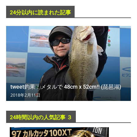
24分以内に読まれた記事
tweet釣果：メタルで 48cm x 52cm!! (琵琶湖)
2018年2月11日
24時間以内の人気記事 ３