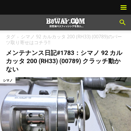
タグ
シマノ 92 カルカッタ 200 (RH33) (00789)のパー
ツ取り寄せはコチラ!!
メンテナンス日記#1783：シマノ 92 カル
カッタ 200 (RH33) (00789) クラッチ動か
ない
シマノ