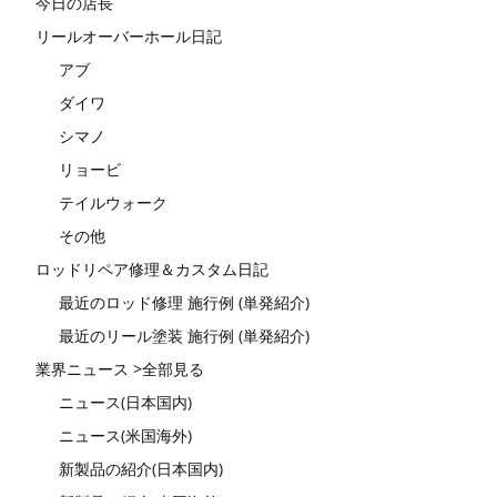
今日の店長
リールオーバーホール日記
アブ
ダイワ
シマノ
リョービ
テイルウォーク
その他
ロッドリペア修理＆カスタム日記
最近のロッド修理 施行例 (単発紹介)
最近のリール塗装 施行例 (単発紹介)
業界ニュース >全部見る
ニュース(日本国内)
ニュース(米国海外)
新製品の紹介(日本国内)