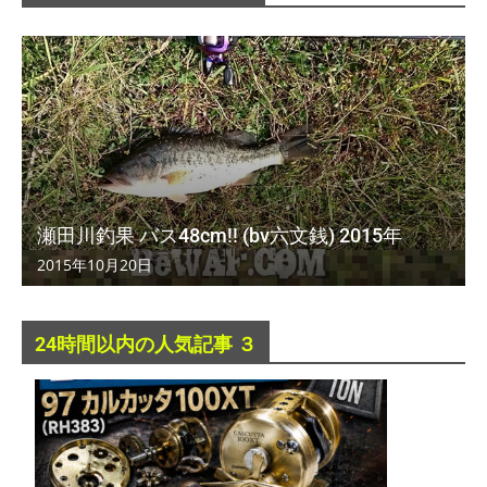
瀬田川釣果 バス48cm!! (bv六文銭) 2015年
2015年10月20日
24時間以内の人気記事 ３