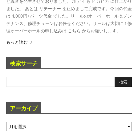
と異音を発生させておりました。 ボディ も ピカピカ に仕上がり
ました。 あとは リテーナー を止めまして完成です。今回の代金
は 4,000円+パーツ代金 でした。リールのオーバーホール＆メン
テナンス、修理チューンはお任せください。リールは大切に！修
理オーバーホールの申し込みは こちら からお願いします。
もっと読む
検索サーチ
アーカイブ
ア
ー
カ