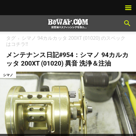
タグ
シマノ 94カルカッタ 200XT (01020) のスペック
はコチラ!!
メンテナンス日記#954：シマノ 94カルカ
ッタ 200XT (01020) 異音 洗浄＆注油
シマノ