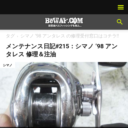
タグ
シマノ ’98 アンタレス の修理受付窓口はコチラ!!
メンテナンス日記#215：シマノ ’98 アン
タレス 修理＆注油
シマノ