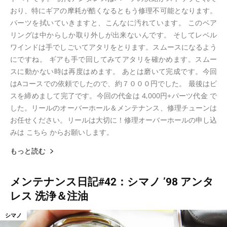
おり、特にギアの摩耗が酷くなるともう修理不可能となります。
パーツを拭いていきますと、こんなに汚れています。 このベア
リングは中からしか取り外しが出来ないんです。 そしてレベル
ワインドは手でしごいてアタリをとります。スムースになるよう
にですね。 ギアも手で回してみてアタリを確かめます。スムー
スに動かない時は再度はめます。 あとは磨いて完成です。今回
はAコースでの依頼でしたので、約７０００円でした。 最後はビ
スを締めまして完了です。今回の代金は 4,000円+パーツ代金 で
した。リールのオーバーホール＆メンテナンス、修理チューンは
お任せください。リールは大切に！修理オーバーホールの申し込
みは こちら からお願いします。
もっと読む
メンテナンス日記#42：シマノ ’98 アンタ
レス 洗浄＆注油
シマノ