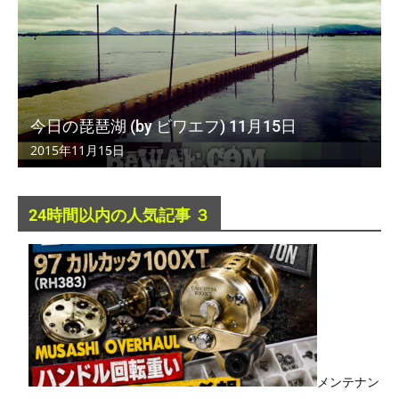
今日の琵琶湖 (by ビワエフ) 11月15日
2015年11月15日
24時間以内の人気記事 ３
メンテナン