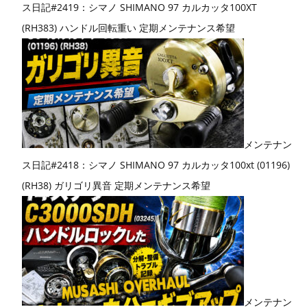
ス日記#2419：シマノ SHIMANO 97 カルカッタ100XT
(RH383) ハンドル回転重い 定期メンテナンス希望
メンテナン
ス日記#2418：シマノ SHIMANO 97 カルカッタ100xt (01196)
(RH38) ガリゴリ異音 定期メンテナンス希望
メンテナン