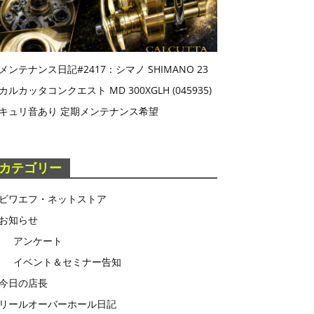
メンテナンス日記#2417：シマノ SHIMANO 23
カルカッタコンクエスト MD 300XGLH (045935)
キュリ音あり 定期メンテナンス希望
カテゴリー
ビワエフ・ネットストア
お知らせ
アンケート
イベント＆セミナー告知
今日の店長
リールオーバーホール日記