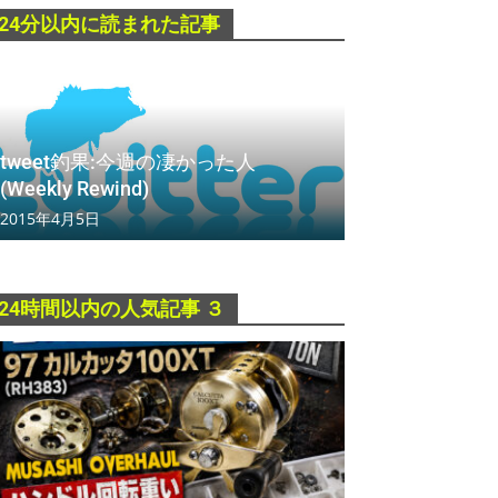
24分以内に読まれた記事
tweet釣果:今週の凄かった人
(Weekly Rewind)
2015年4月5日
24時間以内の人気記事 ３