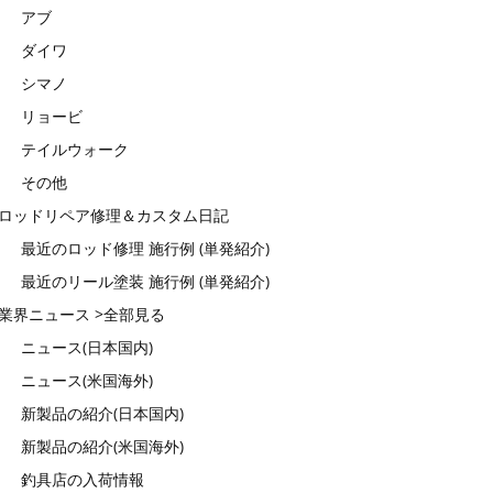
アブ
ダイワ
シマノ
リョービ
テイルウォーク
その他
ロッドリペア修理＆カスタム日記
最近のロッド修理 施行例 (単発紹介)
最近のリール塗装 施行例 (単発紹介)
業界ニュース >全部見る
ニュース(日本国内)
ニュース(米国海外)
新製品の紹介(日本国内)
新製品の紹介(米国海外)
釣具店の入荷情報