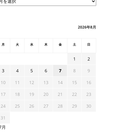
2026年8月
月
火
水
木
金
土
日
1
2
3
4
5
6
7
8
9
10
11
12
13
14
15
16
17
18
19
20
21
22
23
24
25
26
27
28
29
30
31
 7月