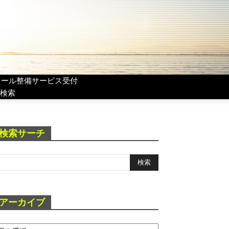
リール整備サービス受付
検索
検索サーチ
アーカイブ