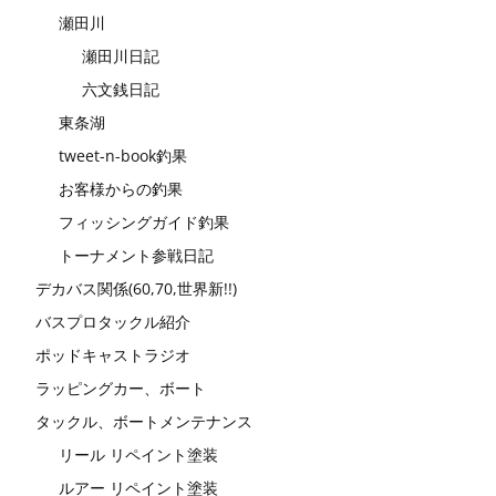
瀬田川
瀬田川日記
六文銭日記
東条湖
tweet-n-book釣果
お客様からの釣果
フィッシングガイド釣果
トーナメント参戦日記
デカバス関係(60,70,世界新!!)
バスプロタックル紹介
ポッドキャストラジオ
ラッピングカー、ボート
タックル、ボートメンテナンス
リール リペイント塗装
ルアー リペイント塗装