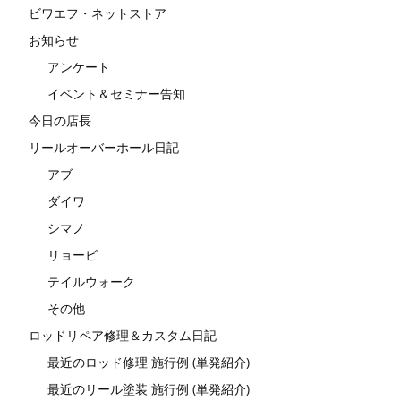
ビワエフ・ネットストア
お知らせ
アンケート
イベント＆セミナー告知
今日の店長
リールオーバーホール日記
アブ
ダイワ
シマノ
リョービ
テイルウォーク
その他
ロッドリペア修理＆カスタム日記
最近のロッド修理 施行例 (単発紹介)
最近のリール塗装 施行例 (単発紹介)