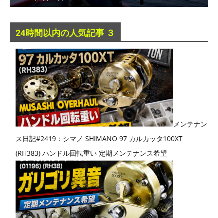
24時間以内の人気記事 ３
メンテナン
ス日記#2419：シマノ SHIMANO 97 カルカッタ100XT
(RH383) ハンドル回転重い 定期メンテナンス希望