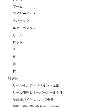
ワーム
ワイヤーベイト
ラバージグ
ルアーカスタム
リール
ロッド
冬
夏
春
秋
掲示板
リール＆ルアーリペイント全般
リール修理＆オーバーホール全般
琵琶湖ガイド について全般
管理人宛の問い合わせ・その他