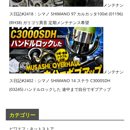
メンテナン
ス日記#2418：シマノ SHIMANO 97 カルカッタ100xt (01196)
(RH38) ガリゴリ異音 定期メンテナンス希望
メンテナン
ス日記#2402：シマノ SHIMANO 14 ステラ C3000SDH
(03245) ハンドルロックした 途中まで自分でギブアップ
カテゴリー
ビワエフ・ネットストア