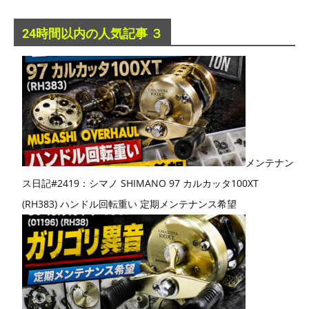
24時間以内の人気記事 ３
メンテナン
ス日記#2419：シマノ SHIMANO 97 カルカッタ100XT
(RH383) ハンドル回転重い 定期メンテナンス希望