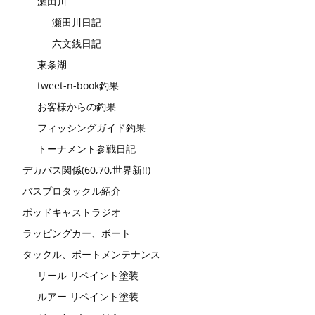
瀬田川
瀬田川日記
六文銭日記
東条湖
tweet-n-book釣果
お客様からの釣果
フィッシングガイド釣果
トーナメント参戦日記
デカバス関係(60,70,世界新!!)
バスプロタックル紹介
ポッドキャストラジオ
ラッピングカー、ボート
タックル、ボートメンテナンス
リール リペイント塗装
ルアー リペイント塗装