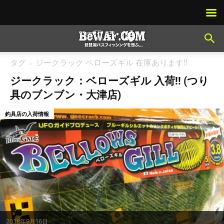
タグ
ジークラック ベローズギル 在庫あります!!
ジークラック：ベローズギル 入荷!! (つり
具のブンブン・大津店)
釣具店の入荷情報
2018年9月16日