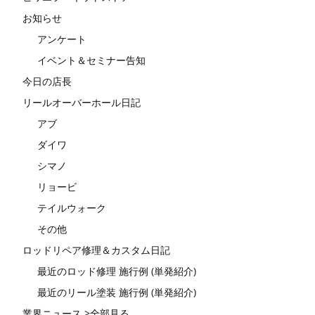
お知らせ
アンケート
イベント＆セミナー告知
今日の店長
リールオーバーホール日記
アブ
ダイワ
シマノ
リョービ
テイルウォーク
その他
ロッドリペア修理＆カスタム日記
最近のロッド修理 施行例 (単発紹介)
最近のリール塗装 施行例 (単発紹介)
業界ニュース >全部見る