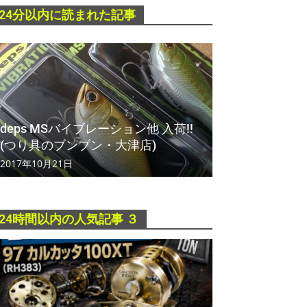
24分以内に読まれた記事
deps MSバイブレーション他 入荷!!
(つり具のブンブン・大津店)
2017年10月21日
24時間以内の人気記事 ３