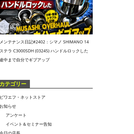
メンテナンス日記#2402：シマノ SHIMANO 14
ステラ C3000SDH (03245) ハンドルロックした
途中まで自分でギブアップ
カテゴリー
ビワエフ・ネットストア
お知らせ
アンケート
イベント＆セミナー告知
今日の店長