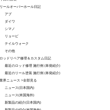
リールオーバーホール日記
アブ
ダイワ
シマノ
リョービ
テイルウォーク
その他
ロッドリペア修理＆カスタム日記
最近のロッド修理 施行例 (単発紹介)
最近のリール塗装 施行例 (単発紹介)
業界ニュース >全部見る
ニュース(日本国内)
ニュース(米国海外)
新製品の紹介(日本国内)
新製品の紹介(米国海外)