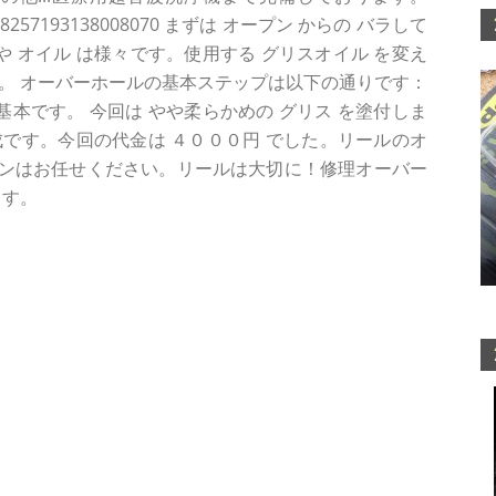
atus/1278257193138008070 まずは オープン からの バラして
や オイル は様々です。使用する グリスオイル を変え
。 オーバーホールの基本ステップは以下の通りです：
基本です。 今回は やや柔らかめの グリス を塗付しま
です。今回の代金は ４０００円 でした。リールのオ
ンはお任せください。リールは大切に！修理オーバー
ます。