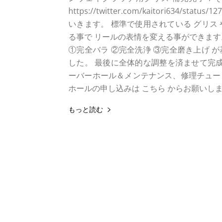
https://twitter.com/kaitori634/st
いきます。 標準で使用されている グリス 
る事で リールの表情を変える事ができます
①完全バラ ②完全洗浄 ③完全磨き上げ が
した。 最後に全体的な調整を済ませて完成
ーバーホール＆メンテナンス、修理チュー
ホールの申し込みは こちら からお願いし
もっと読む