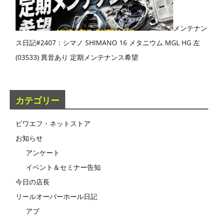
メンテナン
ス日記#2407：シマノ SHIMANO 16 メタニウム MGL HG 左
(03533) 異音あり 定期メンテナンス希望
カテゴリー
ビワエフ・ネットストア
お知らせ
アンケート
イベント＆セミナー告知
今日の店長
リールオーバーホール日記
アブ