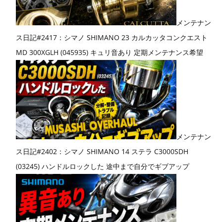
メンテナン
ス日記#2417：シマノ SHIMANO 23 カルカッタコンクエスト
MD 300XGLH (045935) キュリ音あり 定期メンテナンス希望
メンテナン
ス日記#2402：シマノ SHIMANO 14 ステラ C3000SDH
(03245) ハンドルロックした 途中まで自分でギブアップ