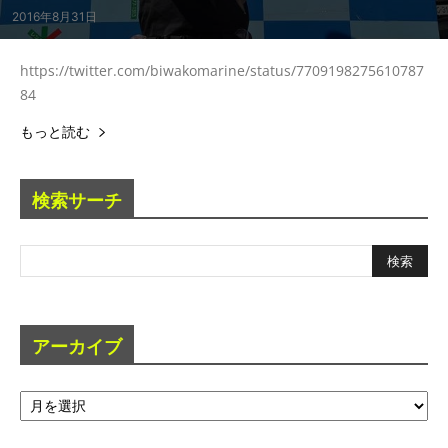
2016年8月31日
https://twitter.com/biwakomarine/status/7709198275610787
84
もっと読む
検索サーチ
アーカイブ
ア
ー
カ