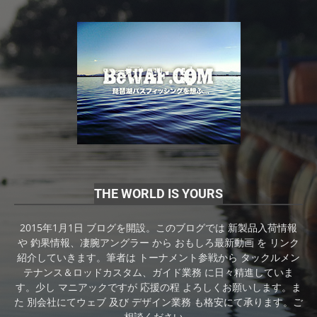
THE WORLD IS YOURS
2015年1月1日 ブログを開設。このブログでは 新製品入荷情報
や 釣果情報、凄腕アングラー から おもしろ最新動画 を リンク
紹介していきます。筆者は トーナメント参戦から タックルメン
テナンス＆ロッドカスタム、ガイド業務 に日々精進していま
す。少し マニアックですが 応援の程 よろしくお願いします。ま
た 別会社にてウェブ 及び デザイン業務 も格安にて承ります。ご
相談ください。