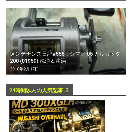
メンテナンス日記#556：シマノ 05 カルカッタ
200 (01959) 洗浄＆注油
2018年2月17日
24時間以内の人気記事 ３