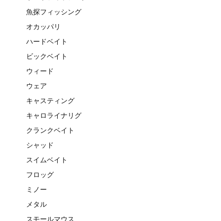
魚探フィッシング
オカッパリ
ハードベイト
ビックベイト
ウィード
ウェア
キャスティング
キャロライナリグ
クランクベイト
シャッド
スイムベイト
フロッグ
ミノー
メタル
スモールマウス