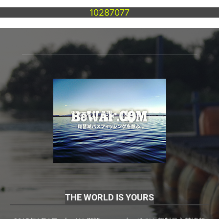
10287077
THE WORLD IS YOURS