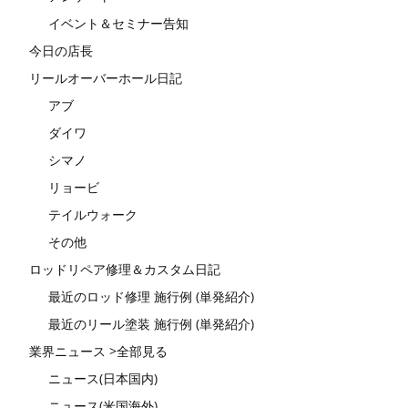
イベント＆セミナー告知
今日の店長
リールオーバーホール日記
アブ
ダイワ
シマノ
リョービ
テイルウォーク
その他
ロッドリペア修理＆カスタム日記
最近のロッド修理 施行例 (単発紹介)
最近のリール塗装 施行例 (単発紹介)
業界ニュース >全部見る
ニュース(日本国内)
ニュース(米国海外)