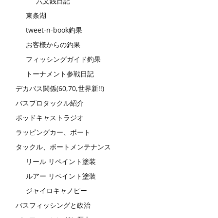
六文銭日記
東条湖
tweet-n-book釣果
お客様からの釣果
フィッシングガイド釣果
トーナメント参戦日記
デカバス関係(60,70,世界新!!)
バスプロタックル紹介
ポッドキャストラジオ
ラッピングカー、ボート
タックル、ボートメンテナンス
リール リペイント塗装
ルアー リペイント塗装
ジャイロキャノピー
バスフィッシングと政治