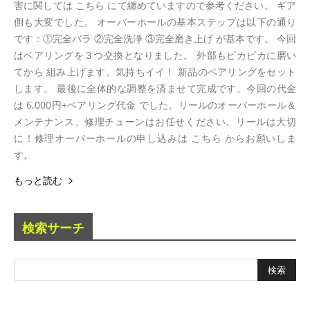
害に関しては こちら にて纏めていますので参考ください。 ギア
側も大変でした。 オーバーホールの基本ステップは以下の通り
です：①完全バラ ②完全洗浄 ③完全磨き上げ が基本です。 今回
はベアリングを３つ交換となりました。 外部もピカピカに磨い
てから 組み上げます。気持ちイイ！ 新品のベアリングをセット
します。 最後に全体的な調整を済ませて完成です。今回の代金
は 6,000円+ベアリング代金 でした。リールのオーバーホール＆
メンテナンス、修理チューンはお任せください。リールは大切
に！修理オーバーホールの申し込みは こちら からお願いしま
す。
もっと読む
検索サーチ