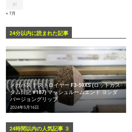
31
« 7月
24分以内に読まれた記事
メガバス デストロイヤー F3-59XS (ロッドカス
タム日記 #187) マッシュルームエンド ヨシダ
バージョングリップ
2024年5月16日
24時間以内の人気記事 ３