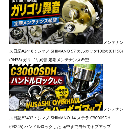
メンテナン
ス日記#2418：シマノ SHIMANO 97 カルカッタ100xt (01196)
(RH38) ガリゴリ異音 定期メンテナンス希望
メンテナン
ス日記#2402：シマノ SHIMANO 14 ステラ C3000SDH
(03245) ハンドルロックした 途中まで自分でギブアップ