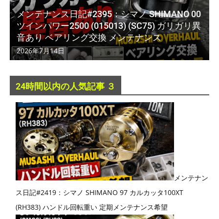
メンテナンス日記#2395：シマノ SHIMANO 00
ツインパワー2500 (015013) (SC75) ガリガリ異
音あり ベアリング交換 メンテナンス
2026年7月14日
24時間以内の人気記事 ３
メンテナン
ス日記#2419：シマノ SHIMANO 97 カルカッタ100XT
(RH383) ハンドル回転重い 定期メンテナンス希望