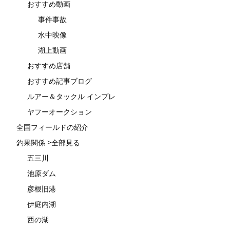
おすすめ動画
事件事故
水中映像
湖上動画
おすすめ店舗
おすすめ記事ブログ
ルアー＆タックル インプレ
ヤフーオークション
全国フィールドの紹介
釣果関係 >全部見る
五三川
池原ダム
彦根旧港
伊庭内湖
西の湖