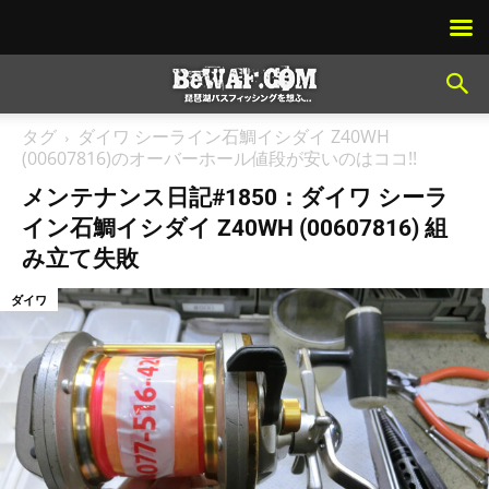
タグ
ダイワ シーライン石鯛イシダイ Z40WH
(00607816)のオーバーホール値段が安いのはココ!!
メンテナンス日記#1850：ダイワ シーラ
イン石鯛イシダイ Z40WH (00607816) 組
み立て失敗
ダイワ