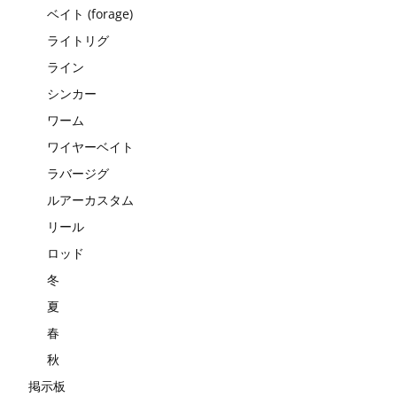
ベイト (forage)
ライトリグ
ライン
シンカー
ワーム
ワイヤーベイト
ラバージグ
ルアーカスタム
リール
ロッド
冬
夏
春
秋
掲示板