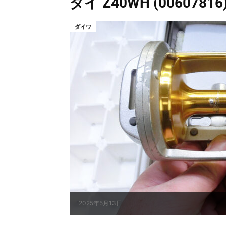
ダイ Z40WH (0060
ダイワ
2025年5月13日