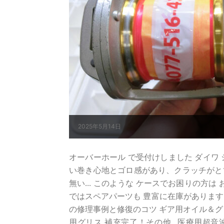
2025年5月14日
オーバーホール で受付けしました ダイワ シー
い巻き心地とゴロ感があり、クラッチがとて
無い... このような ケースでお困りの方
ではスペアパーツも 豊富に在庫があります。
の修理事例と修復のコツ ギア用オイル＆グ
用グリス 補充完了！その他...医療用超