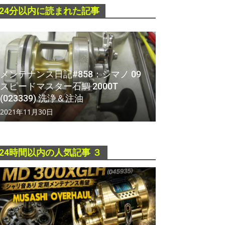
24分以内に読まれた記事
メンテナンス日記#858：シマノ 09
スピードマスター石鯛 2000T
(023339) 洗浄＆注油
2021年11月30日
24時間以内の人気記事 ３