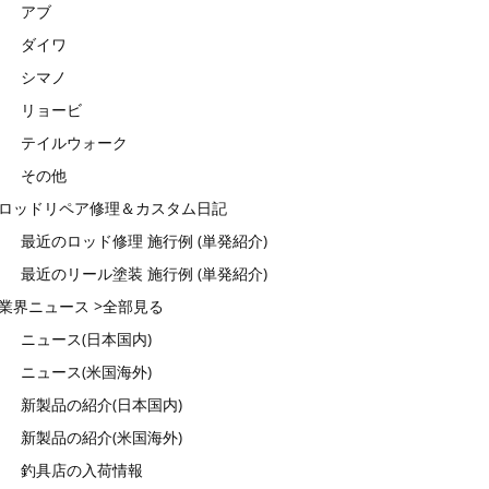
アブ
ダイワ
シマノ
リョービ
テイルウォーク
その他
ロッドリペア修理＆カスタム日記
最近のロッド修理 施行例 (単発紹介)
最近のリール塗装 施行例 (単発紹介)
業界ニュース >全部見る
ニュース(日本国内)
ニュース(米国海外)
新製品の紹介(日本国内)
新製品の紹介(米国海外)
釣具店の入荷情報