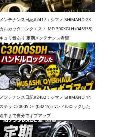
メンテナンス日記#2417：シマノ SHIMANO 23
カルカッタコンクエスト MD 300XGLH (045935)
キュリ音あり 定期メンテナンス希望
メンテナンス日記#2402：シマノ SHIMANO 14
ステラ C3000SDH (03245) ハンドルロックした
途中まで自分でギブアップ