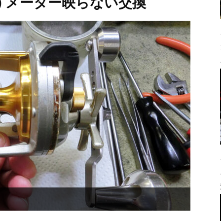
7816) メーター映らない交換