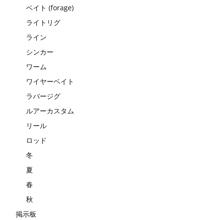
ベイト (forage)
ライトリグ
ライン
シンカー
ワーム
ワイヤーベイト
ラバージグ
ルアーカスタム
リール
ロッド
冬
夏
春
秋
掲示板