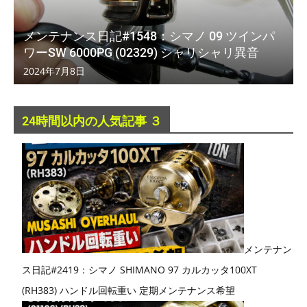
メンテナンス日記#1548：シマノ 09 ツインパ
ワーSW 6000PG (02329) シャリシャリ異音
2024年7月8日
24時間以内の人気記事 ３
メンテナン
ス日記#2419：シマノ SHIMANO 97 カルカッタ100XT
(RH383) ハンドル回転重い 定期メンテナンス希望