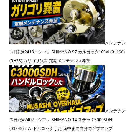
メンテナン
ス日記#2418：シマノ SHIMANO 97 カルカッタ100xt (01196)
(RH38) ガリゴリ異音 定期メンテナンス希望
メンテナン
ス日記#2402：シマノ SHIMANO 14 ステラ C3000SDH
(03245) ハンドルロックした 途中まで自分でギブアップ