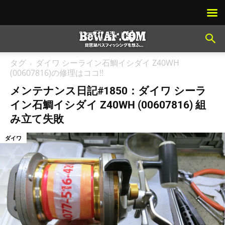
タグ
ダイワ シーライン石鯛イシダイ Z40WH
(00607816)の修理はココ!!
メンテナンス日記#1850：ダイワ シーラ
イン石鯛イシダイ Z40WH (00607816) 組
み立て失敗
ダイワ