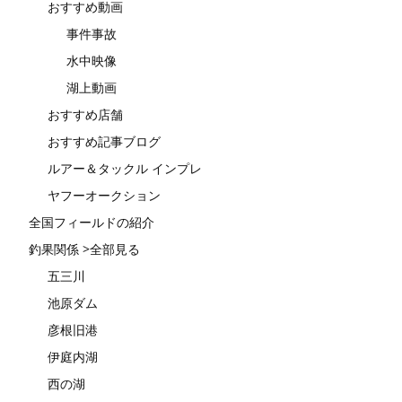
おすすめ動画
事件事故
水中映像
湖上動画
おすすめ店舗
おすすめ記事ブログ
ルアー＆タックル インプレ
ヤフーオークション
全国フィールドの紹介
釣果関係 >全部見る
五三川
池原ダム
彦根旧港
伊庭内湖
西の湖