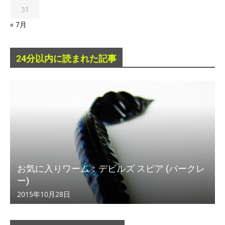
31
« 7月
24分以内に読まれた記事
お気に入りワーム：デビルズ スピア (バークレ
ー)
2015年10月28日