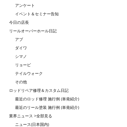
アンケート
イベント＆セミナー告知
今日の店長
リールオーバーホール日記
アブ
ダイワ
シマノ
リョービ
テイルウォーク
その他
ロッドリペア修理＆カスタム日記
最近のロッド修理 施行例 (単発紹介)
最近のリール塗装 施行例 (単発紹介)
業界ニュース >全部見る
ニュース(日本国内)