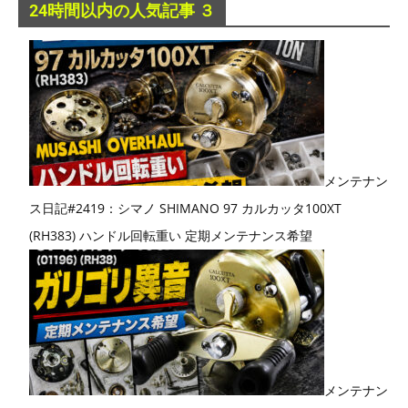
24時間以内の人気記事 ３
メンテナン
ス日記#2419：シマノ SHIMANO 97 カルカッタ100XT
(RH383) ハンドル回転重い 定期メンテナンス希望
メンテナン