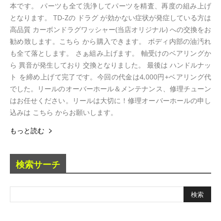
本です。 パーツも全て洗浄してパーツを精査、再度の組み上げ
となります。 TD-Zの ドラグ が効かない症状が発症している方は
高品質 カーボンドラグワッシャー(当店オリジナル) への交換をお
勧め致します。こちら から購入できます。 ボディ内部の油汚れ
も全て落とします。 さぁ組み上げます。 軸受けのベアリングか
ら 異音が発生しており 交換となりました。 最後は ハンドルナッ
ト を締め上げて完了です。今回の代金は4,000円+ベアリング代
でした。リールのオーバーホール＆メンテナンス、修理チューン
はお任せください。リールは大切に！修理オーバーホールの申し
込みは こちら からお願いします。
もっと読む
検索サーチ