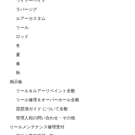
ワイヤーベイト
ラバージグ
ルアーカスタム
リール
ロッド
冬
夏
春
秋
掲示板
リール＆ルアーリペイント全般
リール修理＆オーバーホール全般
琵琶湖ガイド について全般
管理人宛の問い合わせ・その他
リールメンテナンス修理受付