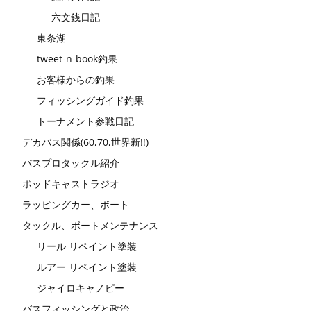
六文銭日記
東条湖
tweet-n-book釣果
お客様からの釣果
フィッシングガイド釣果
トーナメント参戦日記
デカバス関係(60,70,世界新!!)
バスプロタックル紹介
ポッドキャストラジオ
ラッピングカー、ボート
タックル、ボートメンテナンス
リール リペイント塗装
ルアー リペイント塗装
ジャイロキャノピー
バスフィッシングと政治