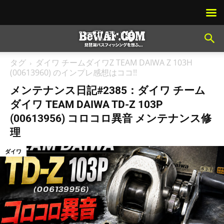
タグ
ダイワ チームダイワZ TEAM DAIWA Z 103H
(00613960) のインプレ感想はココ!!
メンテナンス日記#2385：ダイワ チーム
ダイワ TEAM DAIWA TD-Z 103P
(00613956) コロコロ異音 メンテナンス修
理
ダイワ