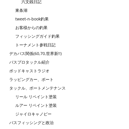
六文銭日記
東条湖
tweet-n-book釣果
お客様からの釣果
フィッシングガイド釣果
トーナメント参戦日記
デカバス関係(60,70,世界新!!)
バスプロタックル紹介
ポッドキャストラジオ
ラッピングカー、ボート
タックル、ボートメンテナンス
リール リペイント塗装
ルアー リペイント塗装
ジャイロキャノピー
バスフィッシングと政治