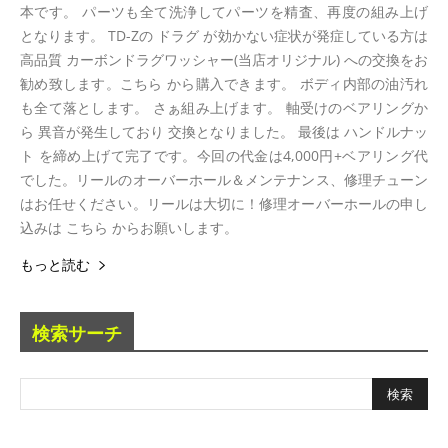
本です。 パーツも全て洗浄してパーツを精査、再度の組み上げ
となります。 TD-Zの ドラグ が効かない症状が発症している方は
高品質 カーボンドラグワッシャー(当店オリジナル) への交換をお
勧め致します。こちら から購入できます。 ボディ内部の油汚れ
も全て落とします。 さぁ組み上げます。 軸受けのベアリングか
ら 異音が発生しており 交換となりました。 最後は ハンドルナッ
ト を締め上げて完了です。今回の代金は4,000円+ベアリング代
でした。リールのオーバーホール＆メンテナンス、修理チューン
はお任せください。リールは大切に！修理オーバーホールの申し
込みは こちら からお願いします。
もっと読む
検索サーチ