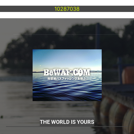
10287038
THE WORLD IS YOURS