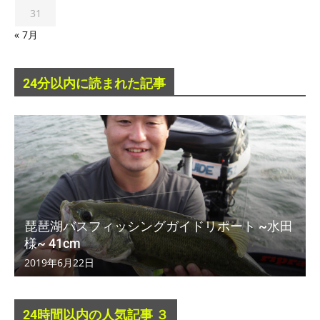
31
« 7月
24分以内に読まれた記事
琵琶湖バスフィッシングガイドリポート ~水田
様~ 41cm
2019年6月22日
24時間以内の人気記事 ３