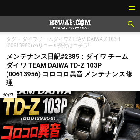
タグ
ダイワ チームダイワZ TEAM DAIWA Z 103H
(00613960) のリコール受付はコチラ!!
メンテナンス日記#2385：ダイワ チーム
ダイワ TEAM DAIWA TD-Z 103P
(00613956) コロコロ異音 メンテナンス修
理
ダイワ