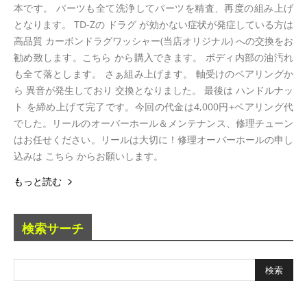
本です。 パーツも全て洗浄してパーツを精査、再度の組み上げ
となります。 TD-Zの ドラグ が効かない症状が発症している方は
高品質 カーボンドラグワッシャー(当店オリジナル) への交換をお
勧め致します。こちら から購入できます。 ボディ内部の油汚れ
も全て落とします。 さぁ組み上げます。 軸受けのベアリングか
ら 異音が発生しており 交換となりました。 最後は ハンドルナッ
ト を締め上げて完了です。今回の代金は4,000円+ベアリング代
でした。リールのオーバーホール＆メンテナンス、修理チューン
はお任せください。リールは大切に！修理オーバーホールの申し
込みは こちら からお願いします。
もっと読む
検索サーチ