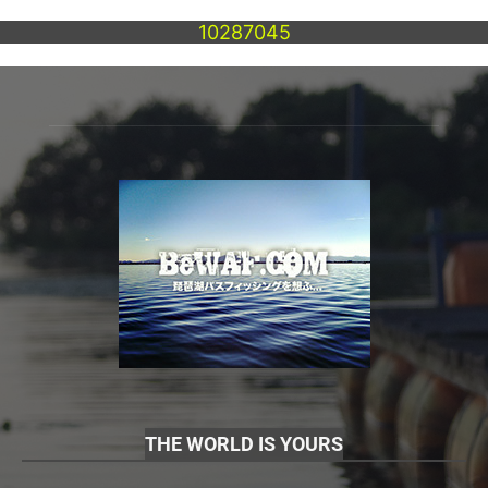
10287045
THE WORLD IS YOURS