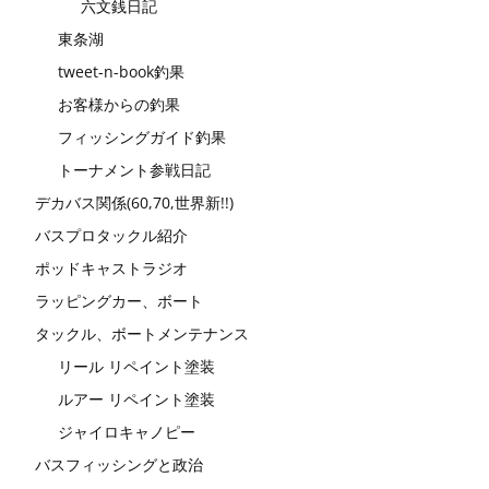
六文銭日記
東条湖
tweet-n-book釣果
お客様からの釣果
フィッシングガイド釣果
トーナメント参戦日記
デカバス関係(60,70,世界新!!)
バスプロタックル紹介
ポッドキャストラジオ
ラッピングカー、ボート
タックル、ボートメンテナンス
リール リペイント塗装
ルアー リペイント塗装
ジャイロキャノピー
バスフィッシングと政治