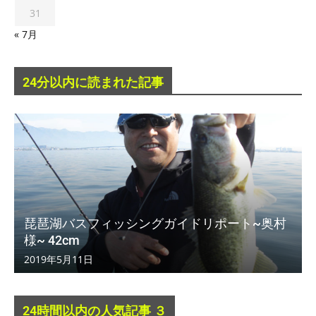
31
« 7月
24分以内に読まれた記事
琵琶湖バスフィッシングガイドリポート~奥村
様~ 42cm
2019年5月11日
24時間以内の人気記事 ３