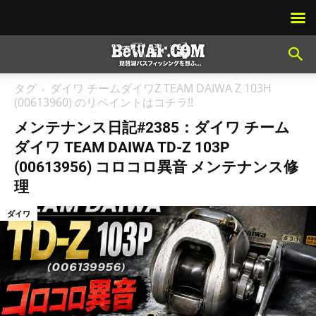
タグ
ダイワ チームダイワZ TEAM DAIWA Z 103H
(00613960) のリペイントはコチラ!!
メンテナンス日記#2385：ダイワ チーム
ダイワ TEAM DAIWA TD-Z 103P
(00613956) コロコロ異音 メンテナンス修
理
ダイワ