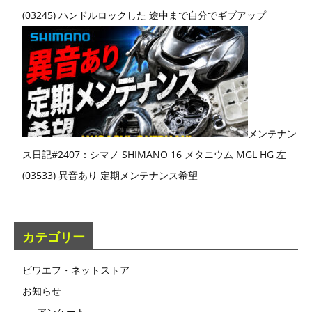
(03245) ハンドルロックした 途中まで自分でギブアップ
メンテナン
ス日記#2407：シマノ SHIMANO 16 メタニウム MGL HG 左
(03533) 異音あり 定期メンテナンス希望
カテゴリー
ビワエフ・ネットストア
お知らせ
アンケート