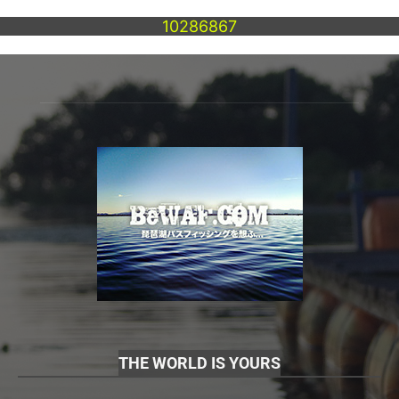
10286867
THE WORLD IS YOURS