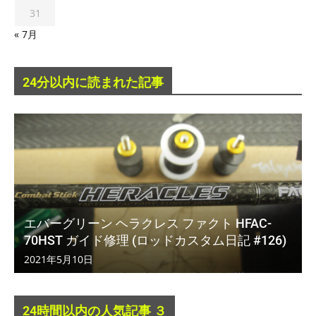
31
« 7月
24分以内に読まれた記事
エバーグリーン ヘラクレス ファクト HFAC-
70HST ガイド修理 (ロッドカスタム日記 #126)
2021年5月10日
24時間以内の人気記事 ３