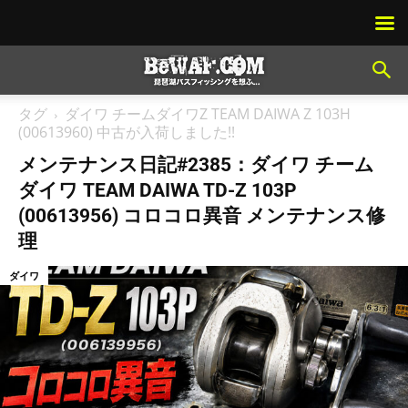
タグ
ダイワ チームダイワZ TEAM DAIWA Z 103H
(00613960) 中古が入荷しました!!
メンテナンス日記#2385：ダイワ チーム
ダイワ TEAM DAIWA TD-Z 103P
(00613956) コロコロ異音 メンテナンス修
理
ダイワ