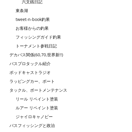
六文銭日記
東条湖
tweet-n-book釣果
お客様からの釣果
フィッシングガイド釣果
トーナメント参戦日記
デカバス関係(60,70,世界新!!)
バスプロタックル紹介
ポッドキャストラジオ
ラッピングカー、ボート
タックル、ボートメンテナンス
リール リペイント塗装
ルアー リペイント塗装
ジャイロキャノピー
バスフィッシングと政治