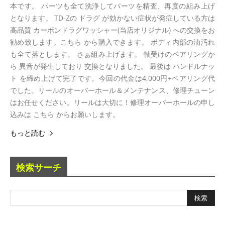
本です。 パーツも全て洗浄してパーツを精査、再度の組み上げ
となります。 TD-Zの ドラグ が効かない症状が発症している方は
高品質 カーボンドラグワッシャー(当店オリジナル) への交換をお
勧め致します。こちら から購入できます。 ボディ内部の油汚れ
も全て落とします。 さぁ組み上げます。 軸受けのベアリングか
ら 異音が発生しており 交換となりました。 最後は ハンドルナッ
ト を締め上げて完了です。今回の代金は4,000円+ベアリング代
でした。リールのオーバーホール＆メンテナンス、修理チューン
はお任せください。リールは大切に！修理オーバーホールの申し
込みは こちら からお願いします。
もっと読む
検索サーチ