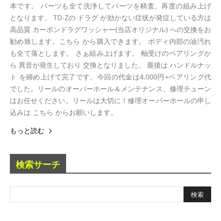
本です。 パーツも全て洗浄してパーツを精査、再度の組み上げ
となります。 TD-Zの ドラグ が効かない症状が発症している方は
高品質 カーボンドラグワッシャー(当店オリジナル) への交換をお
勧め致します。こちら から購入できます。 ボディ内部の油汚れ
も全て落とします。 さぁ組み上げます。 軸受けのベアリングか
ら 異音が発生しており 交換となりました。 最後は ハンドルナッ
ト を締め上げて完了です。今回の代金は4,000円+ベアリング代
でした。リールのオーバーホール＆メンテナンス、修理チューン
はお任せください。リールは大切に！修理オーバーホールの申し
込みは こちら からお願いします。
もっと読む
検索サーチ