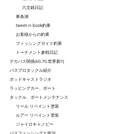
六文銭日記
東条湖
tweet-n-book釣果
お客様からの釣果
フィッシングガイド釣果
トーナメント参戦日記
デカバス関係(60,70,世界新!!)
バスプロタックル紹介
ポッドキャストラジオ
ラッピングカー、ボート
タックル、ボートメンテナンス
リール リペイント塗装
ルアー リペイント塗装
ジャイロキャノピー
バスフィッシングと政治