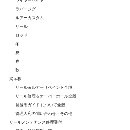
ワイヤーベイト
ラバージグ
ルアーカスタム
リール
ロッド
冬
夏
春
秋
掲示板
リール＆ルアーリペイント全般
リール修理＆オーバーホール全般
琵琶湖ガイド について全般
管理人宛の問い合わせ・その他
リールメンテナンス修理受付