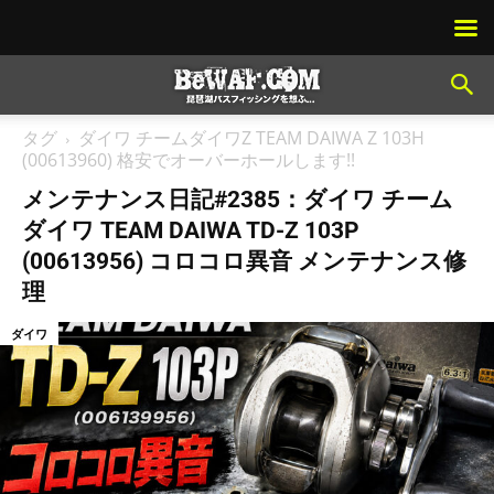
タグ
ダイワ チームダイワZ TEAM DAIWA Z 103H
(00613960) 格安でオーバーホールします!!
メンテナンス日記#2385：ダイワ チーム
ダイワ TEAM DAIWA TD-Z 103P
(00613956) コロコロ異音 メンテナンス修
理
ダイワ