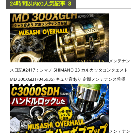
24時間以内の人気記事 ３
メンテナン
ス日記#2417：シマノ SHIMANO 23 カルカッタコンクエスト
MD 300XGLH (045935) キュリ音あり 定期メンテナンス希望
メンテナン