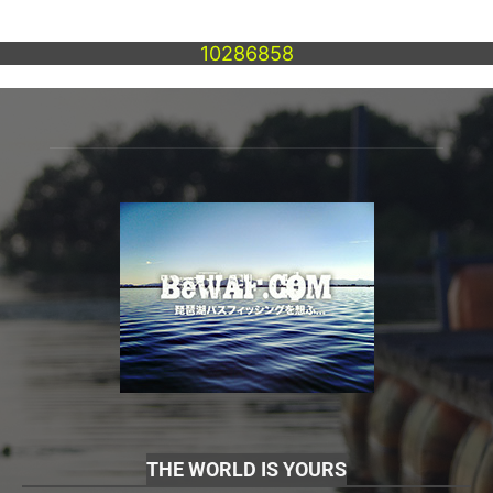
10286858
THE WORLD IS YOURS