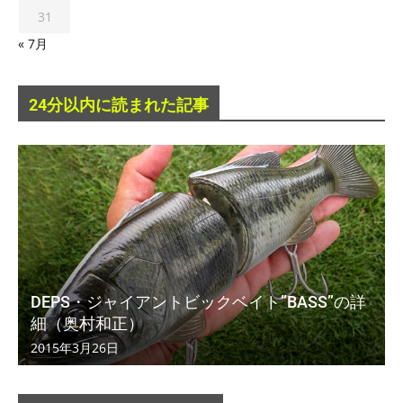
31
« 7月
24分以内に読まれた記事
DEPS・ジャイアントビックベイト”BASS”の詳
細（奥村和正）
2015年3月26日