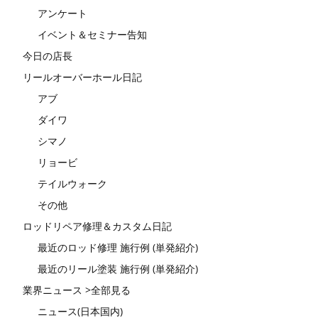
アンケート
イベント＆セミナー告知
今日の店長
リールオーバーホール日記
アブ
ダイワ
シマノ
リョービ
テイルウォーク
その他
ロッドリペア修理＆カスタム日記
最近のロッド修理 施行例 (単発紹介)
最近のリール塗装 施行例 (単発紹介)
業界ニュース >全部見る
ニュース(日本国内)