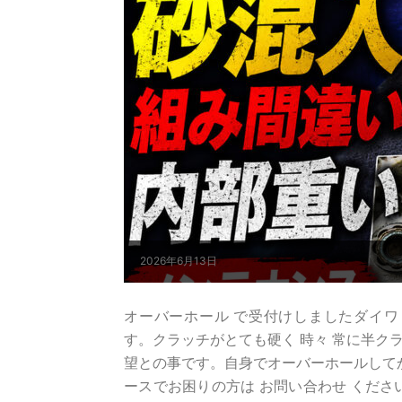
2026年6月13日
オーバーホール で受付けしましたダイワ 04 シーボ
す。クラッチがとても硬く 時々 常に半ク
望との事です。自身でオーバーホールしてから 
ースでお困りの方は お問い合わせ くださ