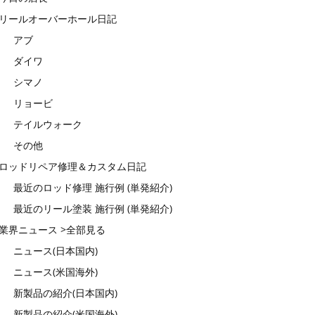
リールオーバーホール日記
アブ
ダイワ
シマノ
リョービ
テイルウォーク
その他
ロッドリペア修理＆カスタム日記
最近のロッド修理 施行例 (単発紹介)
最近のリール塗装 施行例 (単発紹介)
業界ニュース >全部見る
ニュース(日本国内)
ニュース(米国海外)
新製品の紹介(日本国内)
新製品の紹介(米国海外)