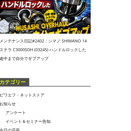
メンテナンス日記#2402：シマノ SHIMANO 14
ステラ C3000SDH (03245) ハンドルロックした
途中まで自分でギブアップ
カテゴリー
ビワエフ・ネットストア
お知らせ
アンケート
イベント＆セミナー告知
今日の店長