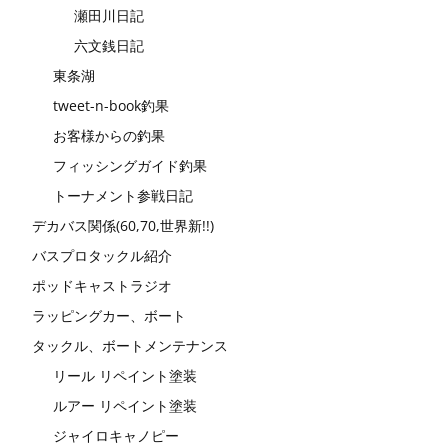
瀬田川日記
六文銭日記
東条湖
tweet-n-book釣果
お客様からの釣果
フィッシングガイド釣果
トーナメント参戦日記
デカバス関係(60,70,世界新!!)
バスプロタックル紹介
ポッドキャストラジオ
ラッピングカー、ボート
タックル、ボートメンテナンス
リール リペイント塗装
ルアー リペイント塗装
ジャイロキャノピー