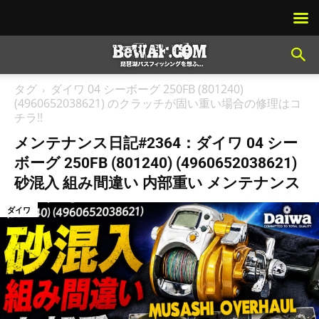
タグ
ダイワ 04 シーボーグ 250FB (801240)
(4960652038621) のクラッチが固い重い場合の修理はコ
チラ!!
メンテナンス日記#2364：ダイワ 04 シー
ボーグ 250FB (801240) (4960652038621)
砂混入 組み間違い 内部重い メンテナンス
ダイワ