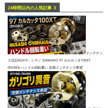
24時間以内の人気記事 ３
メンテナン
ス日記#2419：シマノ SHIMANO 97 カルカッタ100XT
(RH383) ハンドル回転重い 定期メンテナンス希望