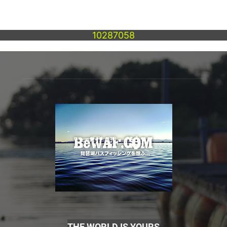
10287058
THE WORLD IS YOURS