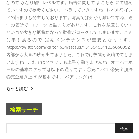
なので かなり酷いレベルです。錆害に関しては こちら にて纏め
ていますので参考ください。 バラしていきますね~ レベルワイン
ドの詰まりも発生しております。写真では分かり難いですね。途
中の箇所で コッコッ と詰まりがあります。これを放置していく
といつか大きな抵抗になって動作がロックしてしまいます。こん
な事もあるので 定期メンテナンスが重要となります。
https://twitter.com/kaitori634/status/1515646311336660992
内部から大量の砂が出てきました。これでは弊害が沢山でてしま
いますね~ これではクラッチも上手く動きませんね~ オーバーホ
ールの基本ステップは以下の通りです：①完全バラ ②完全洗浄
③完全磨き上げ が基本です。 ベアリング は...
もっと読む
検索サーチ