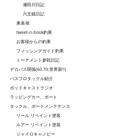
瀬田川日記
六文銭日記
東条湖
tweet-n-book釣果
お客様からの釣果
フィッシングガイド釣果
トーナメント参戦日記
デカバス関係(60,70,世界新!!)
バスプロタックル紹介
ポッドキャストラジオ
ラッピングカー、ボート
タックル、ボートメンテナンス
リール リペイント塗装
ルアー リペイント塗装
ジャイロキャノピー