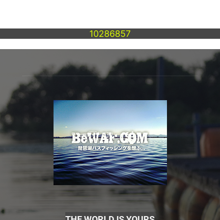
10286857
THE WORLD IS YOURS