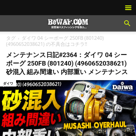
タグ
ダイワ 04 シーボーグ 250FB (801240)
(4960652038621) の不具合はコチラ!!
メンテナンス日記#2364：ダイワ 04 シー
ボーグ 250FB (801240) (4960652038621)
砂混入 組み間違い 内部重い メンテナンス
ダイワ