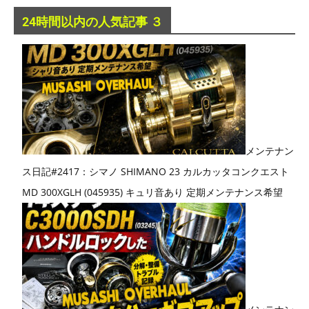
24時間以内の人気記事 ３
メンテナン
ス日記#2417：シマノ SHIMANO 23 カルカッタコンクエスト
MD 300XGLH (045935) キュリ音あり 定期メンテナンス希望