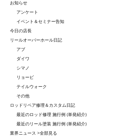
お知らせ
アンケート
イベント＆セミナー告知
今日の店長
リールオーバーホール日記
アブ
ダイワ
シマノ
リョービ
テイルウォーク
その他
ロッドリペア修理＆カスタム日記
最近のロッド修理 施行例 (単発紹介)
最近のリール塗装 施行例 (単発紹介)
業界ニュース >全部見る